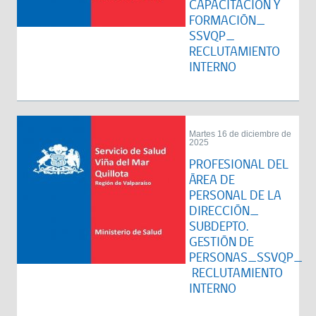
CAPACITACIÓN Y
FORMACIÓN_
SSVQP_
RECLUTAMIENTO
INTERNO
Martes 16 de diciembre de
2025
PROFESIONAL DEL
ÁREA DE
PERSONAL DE LA
DIRECCIÓN_
SUBDEPTO.
GESTIÓN DE
PERSONAS_SSVQP_
RECLUTAMIENTO
INTERNO