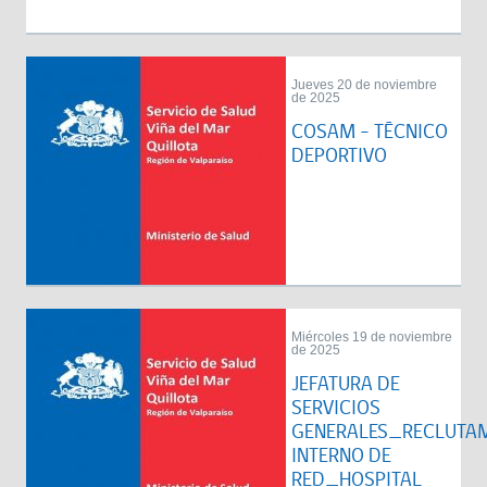
Jueves 20 de noviembre
de 2025
COSAM – TÉCNICO
DEPORTIVO
Miércoles 19 de noviembre
de 2025
JEFATURA DE
SERVICIOS
GENERALES_RECLUTA
INTERNO DE
RED_HOSPITAL