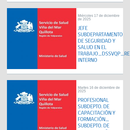
Miércoles 17 de diciembre
de 2025
JEFE
SUBDEPARTAMENTO
DE SEGURIDAD Y
SALUD EN EL
TRABAJO_DSSVQP_RE
INTERNO
Martes 16 de diciembre de
2025
PROFESIONAL
SUBDEPTO. DE
CAPACITACIÓN Y
FORMACIÓN_
SUBDEPTO. DE