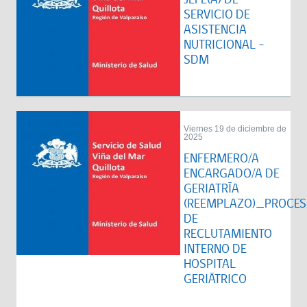
SERVICIO DE
ASISTENCIA
NUTRICIONAL –
SDM
Viernes 19 de diciembre de
2025
ENFERMERO/A
ENCARGADO/A DE
GERIATRÍA
(REEMPLAZO)_PROCE
DE
RECLUTAMIENTO
INTERNO DE
HOSPITAL
GERIÁTRICO