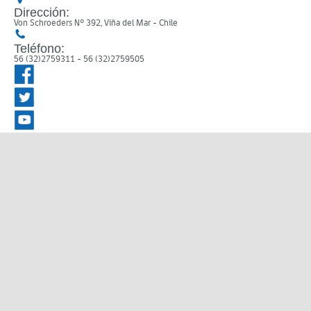
Dirección:
Von Schroeders N° 392, Viña del Mar - Chile
Teléfono:
56 (32)2759311 - 56 (32)2759505