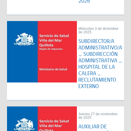
2026
Miércoles 3 de diciembre
de 2025
SUBDIRECTOR/A
ADMINISTRATIVO/A
_ SUBDIRECCIÓN
ADMINISTRATIVA _
HOSPITAL DE LA
CALERA _
RECLUTAMIENTO
EXTERNO
Jueves 27 de noviembre
de 2025
AUXILIAR DE