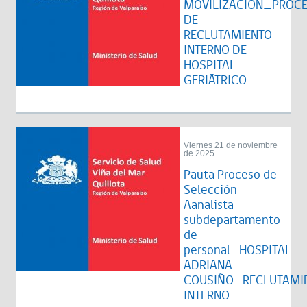
MOVILIZACIÓN_PROC
DE
RECLUTAMIENTO
INTERNO DE
HOSPITAL
GERIÁTRICO
Viernes 21 de noviembre
de 2025
Pauta Proceso de
Selección
Aanalista
subdepartamento
de
personal_HOSPITAL
ADRIANA
COUSIÑO_RECLUTAMI
INTERNO