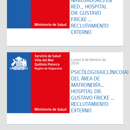
NAVEGADORES EN
RED_ HOSPITAL
DR. GUSTAVO
FRICKE _
RECLUTAMIENTO
EXTERNO
Lunes 9 de febrero de
2026
PSICÓLOGO(A)CLÍNICO(A)
DEL ÁREA DE
MATRONERÍA_
HOSPITAL DR.
GUSTAVO FRICKE _
RECLUTAMIENTO
EXTERNO