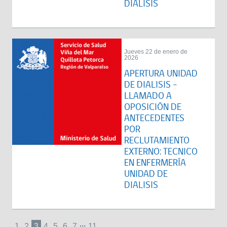
DIALISIS
Jueves 22 de enero de
2026
APERTURA UNIDAD
DE DIALISIS -
LLAMADO A
OPOSICIÓN DE
ANTECEDENTES
POR
RECLUTAMIENTO
EXTERNO: TECNICO
EN ENFERMERÍA
UNIDAD DE
DIALISIS
...
1
2
3
4
5
6
7
11