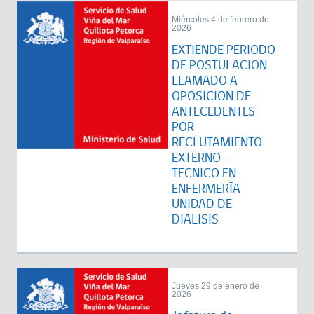
Miércoles 4 de febrero de
2026
EXTIENDE PERIODO
DE POSTULACION
LLAMADO A
OPOSICIÓN DE
ANTECEDENTES
POR
RECLUTAMIENTO
EXTERNO -
TECNICO EN
ENFERMERÍA
UNIDAD DE
DIALISIS
Jueves 29 de enero de
2026