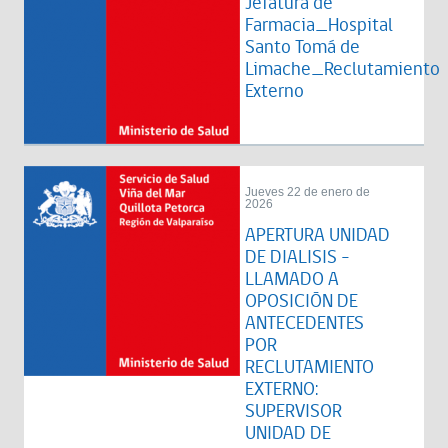
Jefatura de
Farmacia_Hospital
Santo Tomá de
Limache_Reclutamiento
Externo
Jueves 22 de enero de
2026
APERTURA UNIDAD
DE DIALISIS -
LLAMADO A
OPOSICIÓN DE
ANTECEDENTES
POR
RECLUTAMIENTO
EXTERNO:
SUPERVISOR
UNIDAD DE