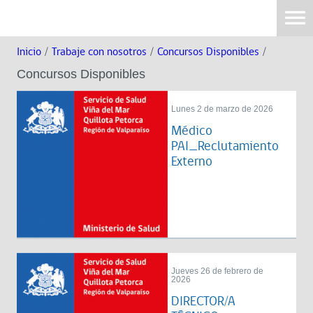
Inicio
/
Trabaje con nosotros
/
Concursos Disponibles
/
Concursos Disponibles
Lunes 2 de marzo de 2026
Médico
PAI_Reclutamiento
Externo
Jueves 26 de febrero de
2026
DIRECTOR/A