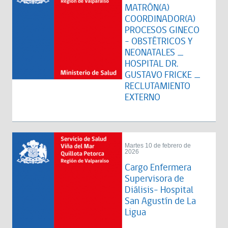
MATRÓN(A)
COORDINADOR(A)
PROCESOS GINECO
– OBSTÉTRICOS Y
NEONATALES _
HOSPITAL DR.
GUSTAVO FRICKE _
RECLUTAMIENTO
EXTERNO
Martes 10 de febrero de
2026
Cargo Enfermera
Supervisora de
Diálisis- Hospital
San Agustín de La
Ligua