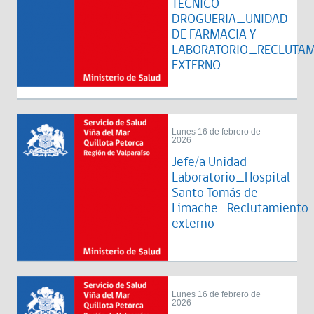
TÉCNICO
DROGUERÍA_UNIDAD
DE FARMACIA Y
LABORATORIO_RECLUTAM
EXTERNO
Lunes 16 de febrero de
2026
Jefe/a Unidad
Laboratorio_Hospital
Santo Tomás de
Limache_Reclutamiento
externo
Lunes 16 de febrero de
2026