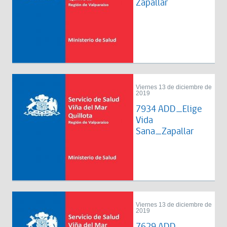
Zapallar
Viernes 13 de diciembre de
2019
7934 ADD_Elige
Vida
Sana_Zapallar
Viernes 13 de diciembre de
2019
7629 ADD