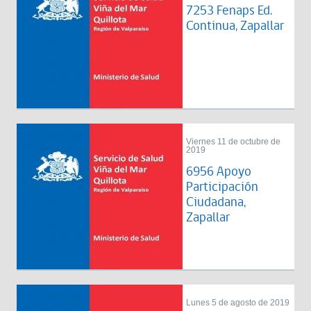
7253 Fenaps Ed.
Continua, Zapallar
Viernes 11 de octubre de
2019
6956 Apoyo
Participación
Ciudadana,
Zapallar
Lunes 5 de agosto de 2019