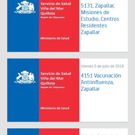
5131, Zapallar,
Misiones de
Estudio, Centros
Residentes
Zapallar
Viernes 5 de julio de 2019
4151 Vacunación
Antiinfluenza,
Zapallar