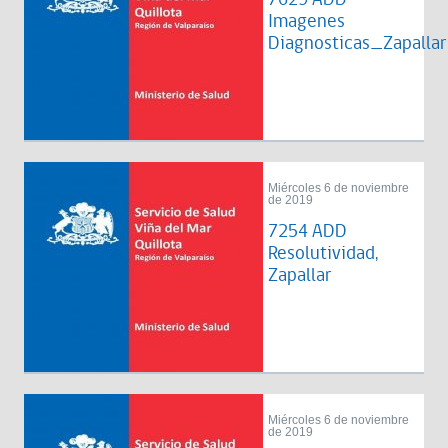
Imagenes
Diagnosticas_Zapallar
Miércoles 6 de noviembre
de 2019
7254 ADD
Resolutividad,
Zapallar
Miércoles 6 de noviembre
de 2019