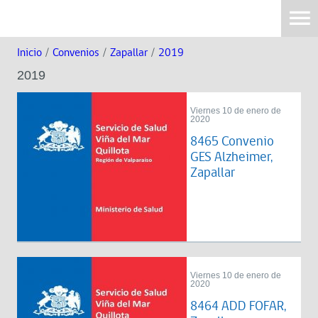
Inicio
/
Convenios
/
Zapallar
/
2019
2019
Viernes 10 de enero de
2020
8465 Convenio
GES Alzheimer,
Zapallar
Viernes 10 de enero de
2020
8464 ADD FOFAR,