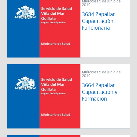
Miércoles 5 de junio de
2019
3684 Zapallar,
Capacitación
Funcionaria
Miércoles 5 de junio de
2019
3664 Zapallar,
Capacitacion y
Formacion