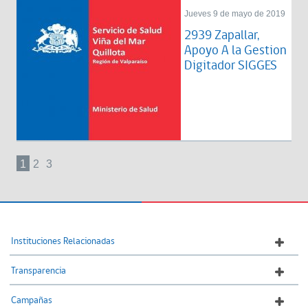
Jueves 9 de mayo de 2019
2939 Zapallar,
Apoyo A la Gestion
Digitador SIGGES
1
2
3
Instituciones Relacionadas
Transparencia
Campañas