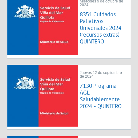
Miércoles 9 de octubre de
2024
8351 Cuidados
Paliativos
Universales 2024
(recursos extras) -
QUINTERO
Jueves 12 de septiembre
de 2024
7130 Programa
AGL
Saludablemente
2024 - QUINTERO