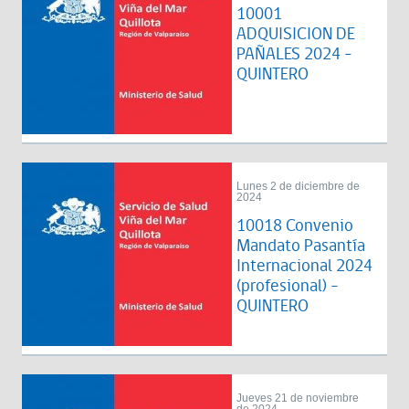
10001
ADQUISICION DE
PAÑALES 2024 -
QUINTERO
Lunes 2 de diciembre de
2024
10018 Convenio
Mandato Pasantía
Internacional 2024
(profesional) -
QUINTERO
Jueves 21 de noviembre