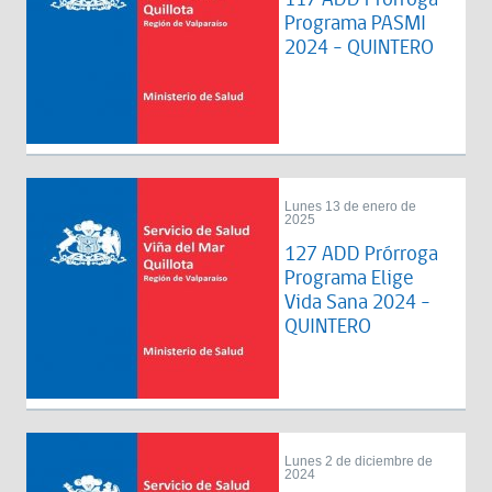
Programa PASMI
2024 - QUINTERO
Lunes 13 de enero de
2025
127 ADD Prórroga
Programa Elige
Vida Sana 2024 -
QUINTERO
Lunes 2 de diciembre de
2024