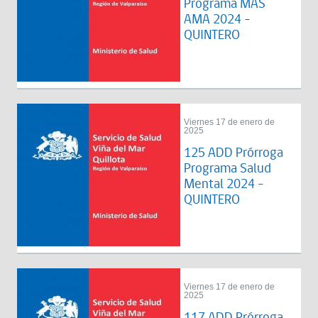
Programa MAS
AMA 2024 -
QUINTERO
Viernes 17 de enero de
2025
125 ADD Prórroga
Programa Salud
Mental 2024 -
QUINTERO
Viernes 17 de enero de
2025
117 ADD Prórroga