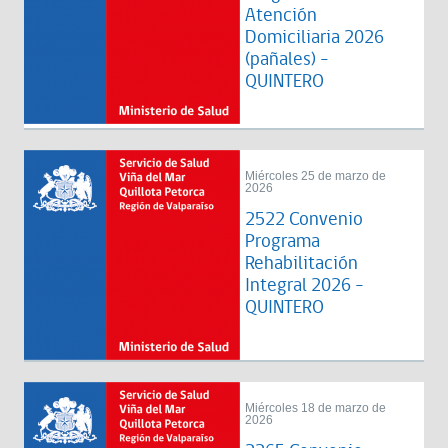
Atención
Domiciliaria 2026
(pañales) -
QUINTERO
Miércoles 25 de marzo de
2026
2522 Convenio
Programa
Rehabilitación
Integral 2026 -
QUINTERO
Miércoles 18 de marzo de
2026