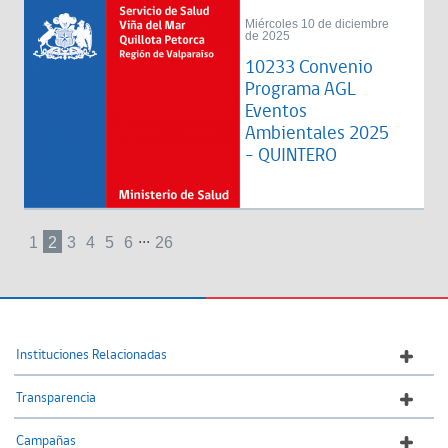
Miércoles 10 de diciembre
de 2025
10233 Convenio
Programa AGL
Eventos
Ambientales 2025
- QUINTERO
...
1
2
3
4
5
6
26
Instituciones Relacionadas
Transparencia
Campañas