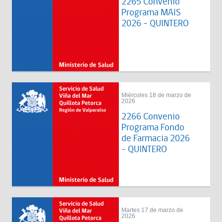
2265 Convenio
Programa MAIS
2026 - QUINTERO
Miércoles 18 de marzo de
2026
2266 Convenio
Programa Fondo
de Farmacia 2026
- QUINTERO
Martes 17 de marzo de
2026