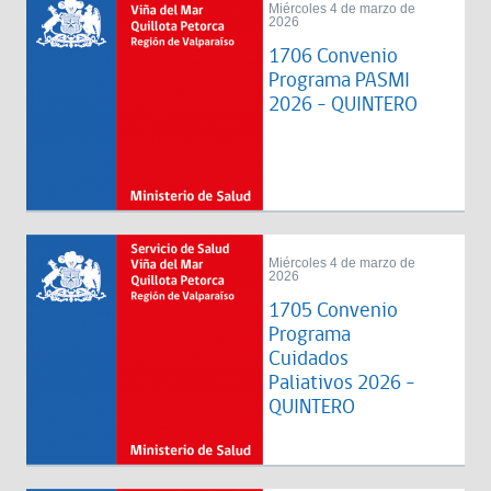
Miércoles 4 de marzo de
2026
1706 Convenio
Programa PASMI
2026 - QUINTERO
Miércoles 4 de marzo de
2026
1705 Convenio
Programa
Cuidados
Paliativos 2026 -
QUINTERO