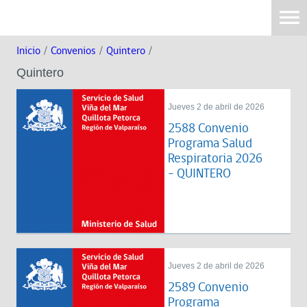
Inicio
/
Convenios
/
Quintero
/
Quintero
Jueves 2 de abril de 2026
2588 Convenio
Programa Salud
Respiratoria 2026
- QUINTERO
Jueves 2 de abril de 2026
2589 Convenio
Programa