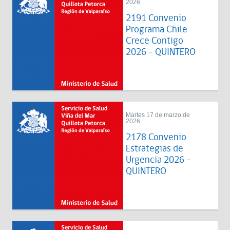
2026
2191 Convenio
Programa Chile
Crece Contigo
2026 - QUINTERO
Martes 17 de marzo de
2026
2178 Convenio
Estrategias de
Urgencia 2026 -
QUINTERO