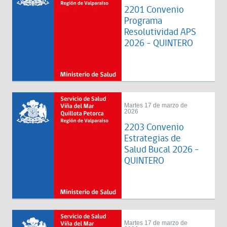
2201 Convenio
Programa
Resolutividad APS
2026 - QUINTERO
Martes 17 de marzo de
2026
2203 Convenio
Estrategias de
Salud Bucal 2026 -
QUINTERO
Martes 17 de marzo de