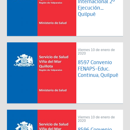
Internacional 2°
Ejecución_
Quilpué
Viernes 10 de enero de
2020
8597 Convenio
FENAPS-Educ.
Continua, Quilpué
Viernes 10 de enero de
2020
8596 Convenio