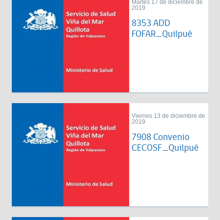
Martes 17 de diciembre de
2019
8353 ADD
FOFAR_Quilpué
Viernes 13 de diciembre de
2019
7908 Convenio
CECOSF_Quilpué