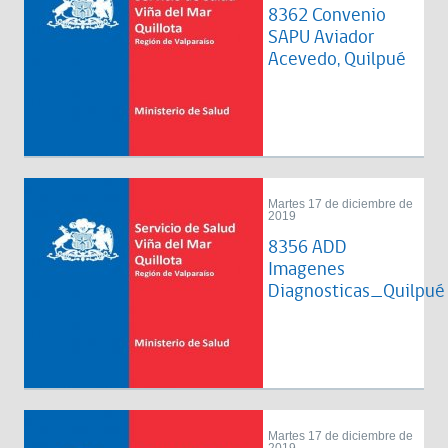
8362 Convenio
SAPU Aviador
Acevedo, Quilpué
Martes 17 de diciembre de
2019
8356 ADD
Imagenes
Diagnosticas_Quilpué
Martes 17 de diciembre de