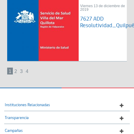
Viernes 13 de diciembre de
2019
7627 ADD
Resolutividad_Quilpu
1
2
3
4
Instituciones Relacionadas
Transparencia
Campañas