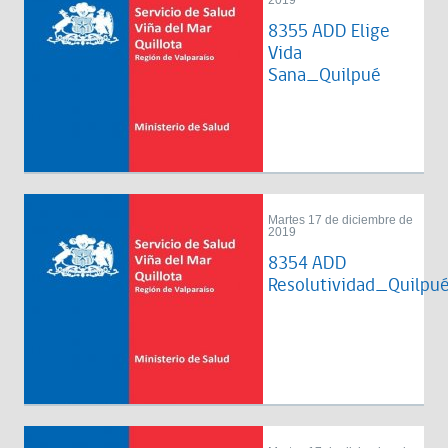
2019
8355 ADD Elige
Vida
Sana_Quilpué
Martes 17 de diciembre de
2019
8354 ADD
Resolutividad_Quilpu