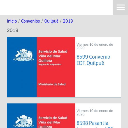
Inicio
/
Convenios
/
Quilpué
/
2019
2019
Viernes 10 de enero de
2020
8599 Convenio
EDF, Quilpué
Viernes 10 de enero de
2020
8598 Pasantia