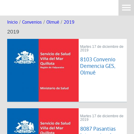
Inicio
/
Convenios
/
Olmué
/
2019
2019
Martes 17 de diciembre de
2019
8103 Convenio
Demencia GES,
Olmué
Martes 17 de diciembre de
2019
8087 Pasantias