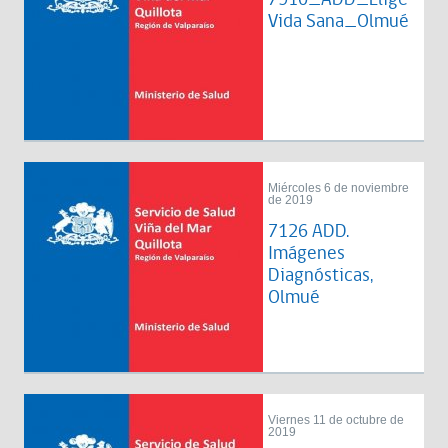
Vida Sana_Olmué
Miércoles 6 de noviembre
de 2019
7126 ADD.
Imágenes
Diagnósticas,
Olmué
Viernes 11 de octubre de
2019