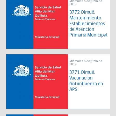
Miércoles 5 de junio de
2019
3772 Olmué,
Mantenimiento
Establecimientos
de Atencion
Primaria Municipal
Miércoles 5 de junio de
2019
3771 Olmué,
Vacunacion
Antiinfluenza en
APS