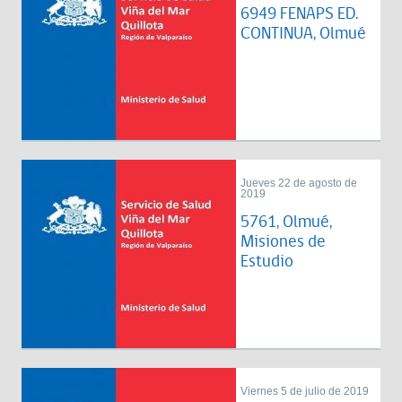
6949 FENAPS ED.
CONTINUA, Olmué
Jueves 22 de agosto de
2019
5761, Olmué,
Misiones de
Estudio
Viernes 5 de julio de 2019