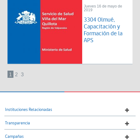
Jueves 16 de mayo de
2019
3304 Olmué,
Capacitación y
Formación de la
APS
1
2
3
Instituciones Relacionadas
Transparencia
Campañas