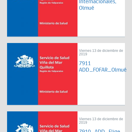
Internacionales,
Olmué
Viernes 13 de diciembre de
2019
7911
ADD_FOFAR_Olmué
Viernes 13 de diciembre de
2019
7910_ADD_Elige