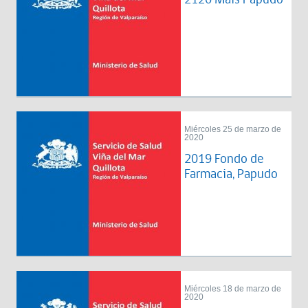
Miércoles 25 de marzo de
2020
2019 Fondo de
Farmacia, Papudo
Miércoles 18 de marzo de
2020