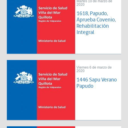
Martes 10 de marzo de
2020
1618, Papudo,
Aprueba Covenio,
Rehabilitación
Integral
Viernes 6 de marzo de
2020
1446 Sapu Verano
Papudo