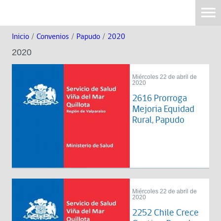
Inicio
/
Convenios
/
Papudo
/
2020
2020
Miércoles 22 de abril de
2020
2616 Prorroga
Mejoria Equidad
Rural, Papudo
Miércoles 22 de abril de
2020
2252 Chile Crece