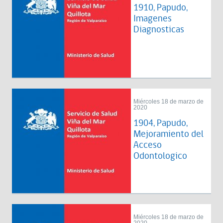
1910, Papudo,
Imagenes
Diagnosticas
Miércoles 18 de marzo de
2020
1904, Papudo,
Mejoramiento del
Acceso
Odontologico
Miércoles 18 de marzo de