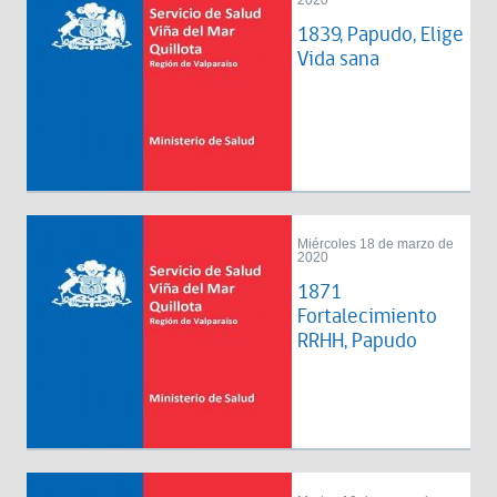
2020
1839, Papudo, Elige
Vida sana
Miércoles 18 de marzo de
2020
1871
Fortalecimiento
RRHH, Papudo