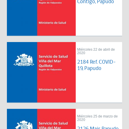
Contigo, Papudo
Miércoles 22 de abril de
2020
2184 Ref. COVID-
19, Papudo
Miércoles 25 de marzo de
2020
2126 Mais Papudo