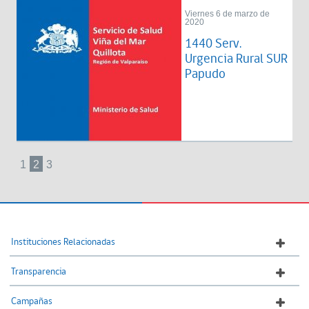
Viernes 6 de marzo de
2020
1440 Serv.
Urgencia Rural SUR
Papudo
1
2
3
Instituciones Relacionadas
Transparencia
Campañas