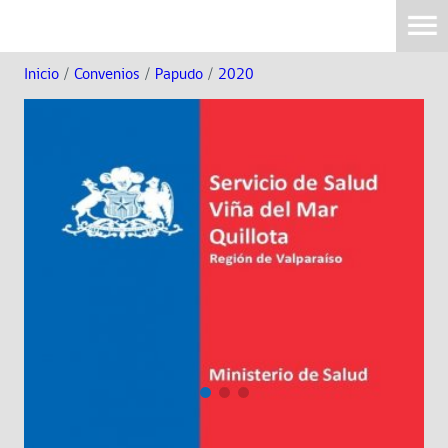
Inicio
/
Convenios
/
Papudo
/
2020