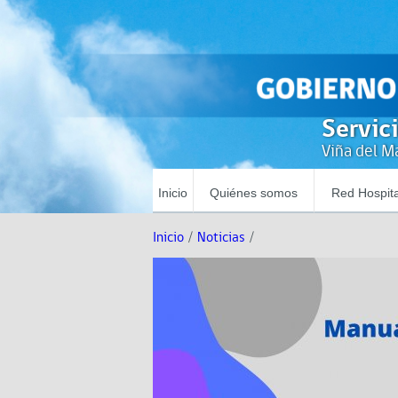
Servic
Viña del Ma
Inicio
Quiénes somos
Red Hospita
Inicio
/
Noticias
/