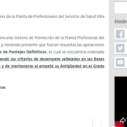
res de la Planta de Profesionales del Servicio de Salud Viña
Rede
curso Interno de Promoción de la Planta Profesional del
a, y teniendo presente que fueron resueltas las apelaciones
o de Puntajes Definitivos
, el cual se encuentra ordenado
izando los criterios de desempate señalados en las Bases
ión y de mantenerse el empate su Antigüedad en el Grado
gue: