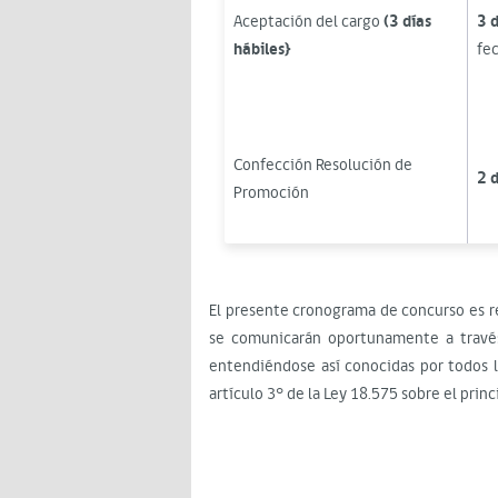
Aceptación del cargo
(3 días
3 d
hábiles}
fec
Confección Resolución de
2 d
Promoción
El presente cronograma de concurso es re
se comunicarán oportunamente a través
entendiéndose así conocidas por todos 
artículo 3° de la Ley 18.575 sobre el princi