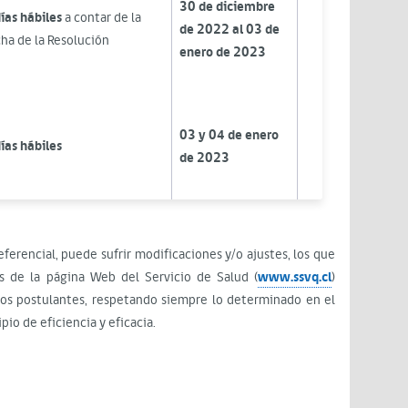
30 de diciembre
ías hábiles
a contar de la
de 2022 al 03 de
ha de la Resolución
enero de 2023
03 y 04 de enero
ías hábiles
de 2023
ferencial, puede sufrir modificaciones y/o ajustes, los que
 de la página Web del Servicio de Salud (
www.ssvq.cl
)
los postulantes, respetando siempre lo determinado en el
pio de eficiencia y eficacia.