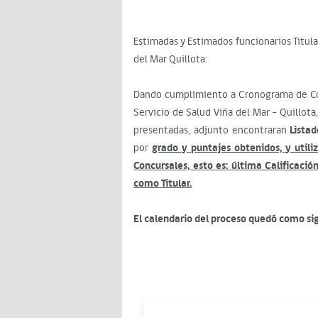
Estimadas y Estimados funcionarios Titula
del Mar Quillota:
Dando cumplimiento a Cronograma de Con
Servicio de Salud Viña del Mar – Quillot
presentadas, adjunto encontraran
Listad
por
grado y puntajes obtenidos, y util
Concursales, esto es: última Calificac
como Titular.
El calendario del proceso quedó como si