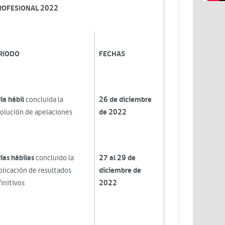
ROFESIONAL 2022
RIODO
FECHAS
ía hábil
concluida la
26 de diciembre
solución de apelaciones
de 2022
ías hábiles
concluido la
27 al 29 de
blicación de resultados
diciembre de
initivos
2022