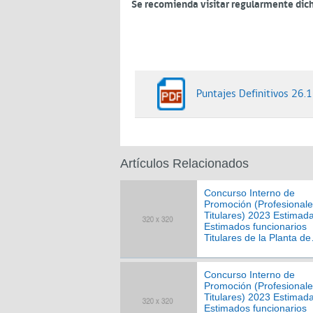
Se recomienda visitar regularmente dicho
Puntajes Definitivos 26.
Artículos Relacionados
Concurso Interno de
Promoción (Profesional
Titulares) 2023 Estimad
Estimados funcionarios
Titulares de la Planta de
Profesionales del Servic
Salud Viña del Mar Quill
Concurso Interno de
Promoción (Profesional
Titulares) 2023 Estimad
Estimados funcionarios