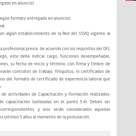
regado en anuncio)
según formato entregado en anuncio).
al.
 con algún establecimiento de la Red del SSVQ vigente al
a profesional previa, de acuerdo con los requisitos del DFL
rgo, este debe indicar cargo, funciones desempeñadas,
ones, su fecha de inicio y término, con firma y timbre de
rarán contratos de trabajo, finiquitos, ni certificados de
so del formato de certificado de experiencia laboral que
.
s de actividades de Capacitación y Formación realizados,
 de capacitación (señaladas en el punto 5.4). Deben ser
orrespondientes, y solo serán considerados aquellas
os últimos 5 años al momento de la postulación.