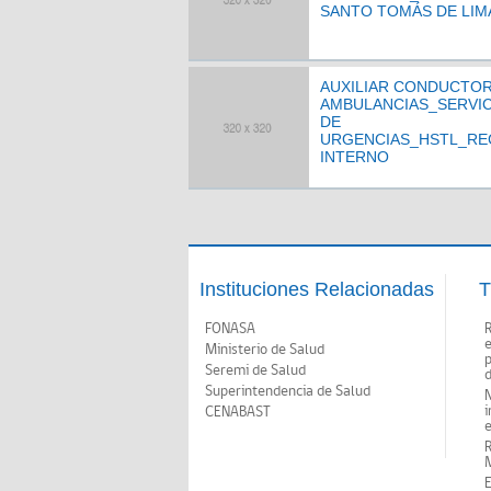
SANTO TOMÁS DE LI
AUXILIAR CONDUCTOR
AMBULANCIAS_SERVIC
DE
URGENCIAS_HSTL_RE
INTERNO
Instituciones Relacionadas
T
FONASA
Ministerio de Salud
p
Seremi de Salud
d
Superintendencia de Salud
N
i
CENABAST
M
E