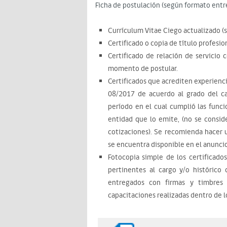
Ficha de postulación (según formato ent
Currículum Vitae Ciego actualizado (
Certificado o copia de título profesion
Certificado de relación de servicio
momento de postular.
Certificados que acrediten experienci
08/2017 de acuerdo al grado del ca
período en el cual cumplió las funci
entidad que lo emite, (no se conside
cotizaciones). Se recomienda hacer u
se encuentra disponible en el anuncio
Fotocopia simple de los certificado
pertinentes al cargo y/o histórico
entregados con firmas y timbres c
capacitaciones realizadas dentro de l