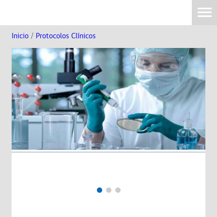
Inicio
/
Protocolos Clínicos