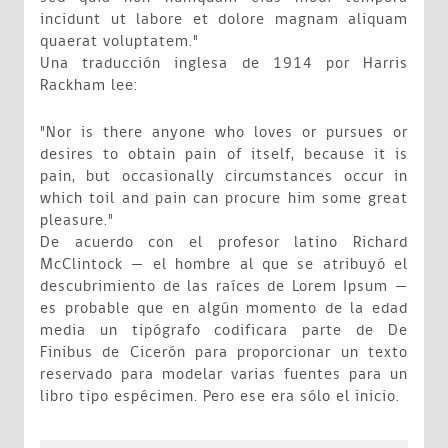
incidunt ut labore et dolore magnam aliquam
quaerat voluptatem."
Una traducción inglesa de 1914 por Harris
Rackham lee:
"Nor is there anyone who loves or pursues or
desires to obtain pain of itself, because it is
pain, but occasionally circumstances occur in
which toil and pain can procure him some great
pleasure."
De acuerdo con el profesor latino Richard
McClintock — el hombre al que se atribuyó el
descubrimiento de las raíces de Lorem Ipsum —
es probable que en algún momento de la edad
media un tipógrafo codificara parte de De
Finibus de Cicerón para proporcionar un texto
reservado para modelar varias fuentes para un
libro tipo espécimen. Pero ese era sólo el inicio.