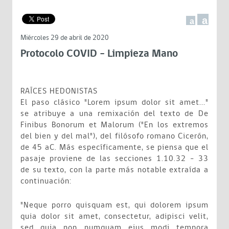
a
a
Miércoles 29 de abril de 2020
Protocolo COVID - Limpieza Mano
RAÍCES HEDONISTAS
El paso clásico "Lorem ipsum dolor sit amet..."
se atribuye a una remixación del texto de De
Finibus Bonorum et Malorum ("En los extremos
del bien y del mal"), del filósofo romano Cicerón,
de 45 aC. Más específicamente, se piensa que el
pasaje proviene de las secciones 1.10.32 - 33
de su texto, con la parte más notable extraída a
continuación:
"Neque porro quisquam est, qui dolorem ipsum
quia dolor sit amet, consectetur, adipisci velit,
sed quia non numquam eius modi tempora