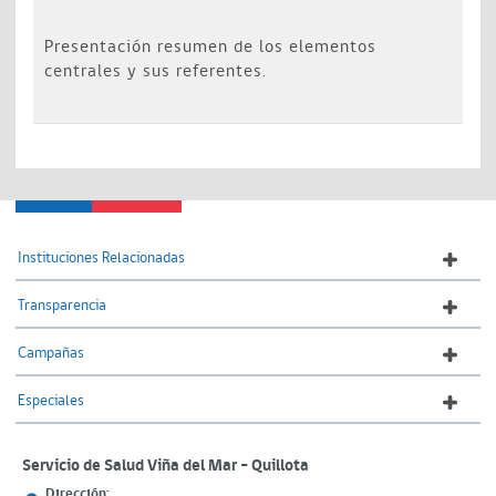
Presentación resumen de los elementos
centrales y sus referentes.
Instituciones Relacionadas
Transparencia
Campañas
Especiales
Servicio de Salud Viña del Mar – Quillota
Dirección: