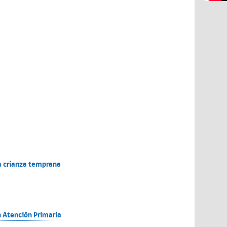
la crianza temprana
en Atención Primaria