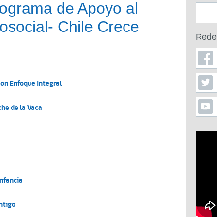
Programa de Apoyo al
osocial- Chile Crece
Rede
con Enfoque Integral
eche de la Vaca
nfancia
ntigo