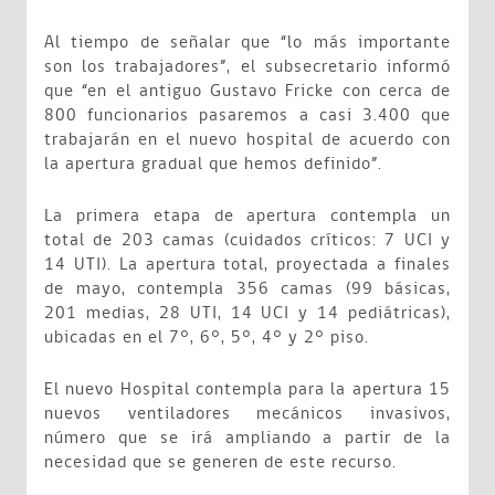
Al tiempo de señalar que “lo más importante
son los trabajadores”, el subsecretario informó
que “en el antiguo Gustavo Fricke con cerca de
800 funcionarios pasaremos a casi 3.400 que
trabajarán en el nuevo hospital de acuerdo con
la apertura gradual que hemos definido”.
La primera etapa de apertura contempla un
total de 203 camas (cuidados críticos: 7 UCI y
14 UTI). La apertura total, proyectada a finales
de mayo, contempla 356 camas (99 básicas,
201 medias, 28 UTI, 14 UCI y 14 pediátricas),
ubicadas en el 7°, 6°, 5°, 4° y 2° piso.
El nuevo Hospital contempla para la apertura 15
nuevos ventiladores mecánicos invasivos,
número que se irá ampliando a partir de la
necesidad que se generen de este recurso.