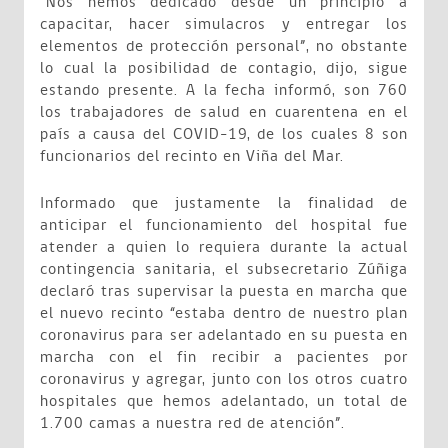
“Nos hemos dedicado desde un principio a
capacitar, hacer simulacros y entregar los
elementos de protección personal”, no obstante
lo cual la posibilidad de contagio, dijo, sigue
estando presente. A la fecha informó, son 760
los trabajadores de salud en cuarentena en el
país a causa del COVID-19, de los cuales 8 son
funcionarios del recinto en Viña del Mar.
Informado que justamente la finalidad de
anticipar el funcionamiento del hospital fue
atender a quien lo requiera durante la actual
contingencia sanitaria, el subsecretario Zúñiga
declaró tras supervisar la puesta en marcha que
el nuevo recinto “estaba dentro de nuestro plan
coronavirus para ser adelantado en su puesta en
marcha con el fin recibir a pacientes por
coronavirus y agregar, junto con los otros cuatro
hospitales que hemos adelantado, un total de
1.700 camas a nuestra red de atención”.