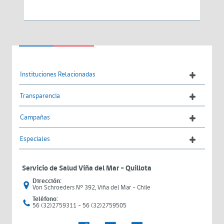
Instituciones Relacionadas
Transparencia
Campañas
Especiales
Servicio de Salud Viña del Mar – Quillota
Dirección:
Von Schroeders N° 392, Viña del Mar - Chile
Teléfono:
56 (32)2759311 - 56 (32)2759505