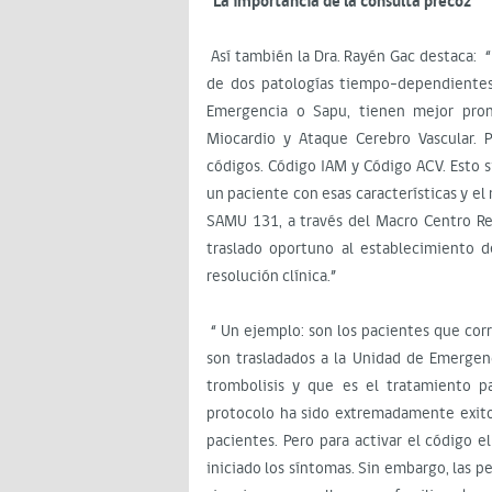
La importancia de la consulta precoz
Así también la Dra. Rayén Gac destaca: “
de dos patologías tiempo-dependientes
Emergencia o Sapu, tienen mejor pronó
Miocardio y Ataque Cerebro Vascular.
códigos. Código IAM y Código ACV. Esto s
un paciente con esas características y el
SAMU 131, a través del Macro Centro Re
traslado oportuno al establecimiento d
resolución clínica.”
“ Un ejemplo: son los pacientes que corr
son trasladados a la Unidad de Emergen
trombolisis y que es el tratamiento p
protocolo ha sido extremadamente exito
pacientes. Pero para activar el código 
iniciado los síntomas. Sin embargo, las p