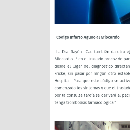
Código Infarto Agudo al Miocardio
La Dra. Rayén Gac también da otro eje
Miocardio : “ en el traslado precoz de pa
desde el lugar del diagnóstico directa
Fricke, sin pasar por ningún otro esta
Hospital. Para que este código se acti
comenzado los síntomas y que el traslado
por la consulta tardía se derivará al p
tenga trombolisis farmacológica.”