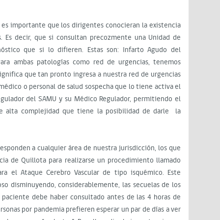
 es importante que los dirigentes conocieran la existencia
. Es decir, que si consultan precozmente una Unidad de
stico que si lo difieren. Estas son: Infarto Agudo del
 Para ambas patologías como red de urgencias, tenemos
ignifica que tan pronto ingresa a nuestra red de urgencias
 médico o personal de salud sospecha que lo tiene activa el
gulador del SAMU y su Médico Regulador, permitiendo el
e alta complejidad que tiene la posibilidad de darle la
esponden a cualquier área de nuestra jurisdicción, los que
cia de Quillota para realizarse un procedimiento llamado
ara el Ataque Cerebro Vascular de tipo isquémico. Este
so disminuyendo, considerablemente, las secuelas de los
el paciente debe haber consultado antes de las 4 horas de
ersonas por pandemia prefieren esperar un par de días a ver