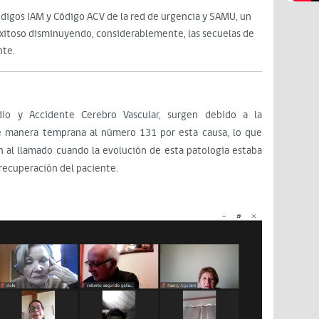
digos IAM y Código ACV de la red de urgencia y SAMU, un
itoso disminuyendo, considerablemente, las secuelas de
nte.
dio y Accidente Cerebro Vascular, surgen debido a la
e manera temprana al número 131 por esta causa, lo que
 al llamado cuando la evolución de esta patología estaba
recuperación del paciente.