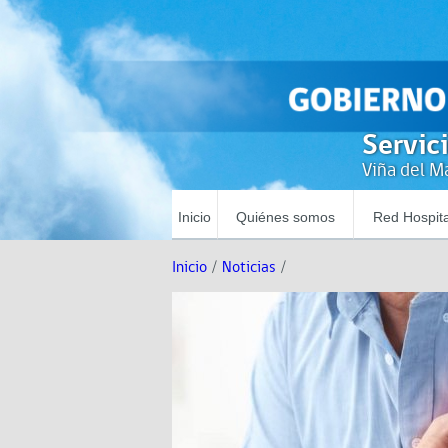
Servic
Viña del Ma
Inicio
Quiénes somos
Red Hospita
Inicio
/
Noticias
/