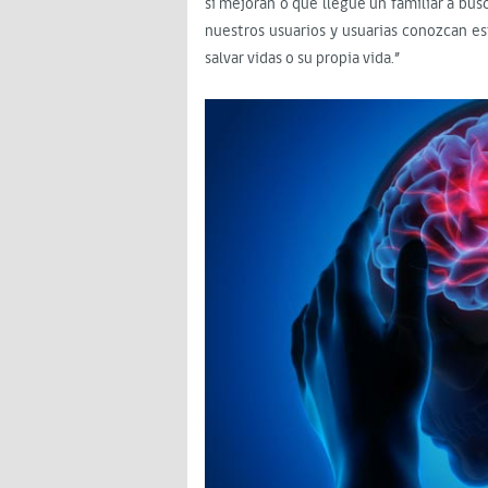
si mejoran o que llegue un familiar a busc
nuestros usuarios y usuarias conozcan e
salvar vidas o su propia vida.”