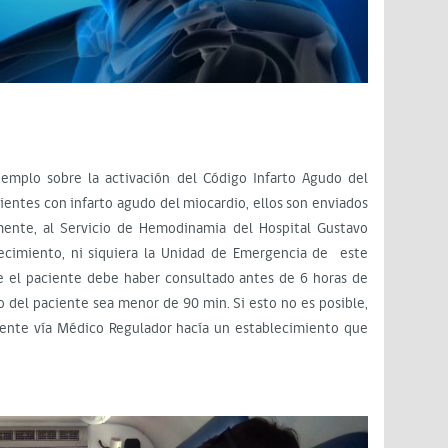
mplo sobre la activación del Código Infarto Agudo del
cientes con infarto agudo del miocardio, ellos son enviados
mente, al Servicio de Hemodinamia del Hospital Gustavo
blecimiento, ni siquiera la Unidad de Emergencia de este
ve el paciente debe haber consultado antes de 6 horas de
 del paciente sea menor de 90 min. Si esto no es posible,
aciente vía Médico Regulador hacía un establecimiento que