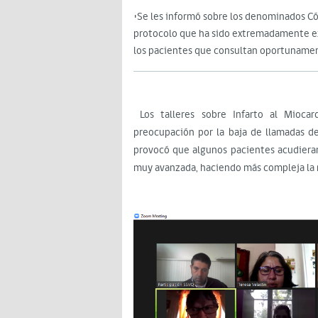
•Se les informó sobre los denominados Có
protocolo que ha sido extremadamente ex
los pacientes que consultan oportuname
Los talleres sobre Infarto al Miocar
preocupación por la baja de llamadas d
provocó que algunos pacientes acudieran
muy avanzada, haciendo más compleja la 