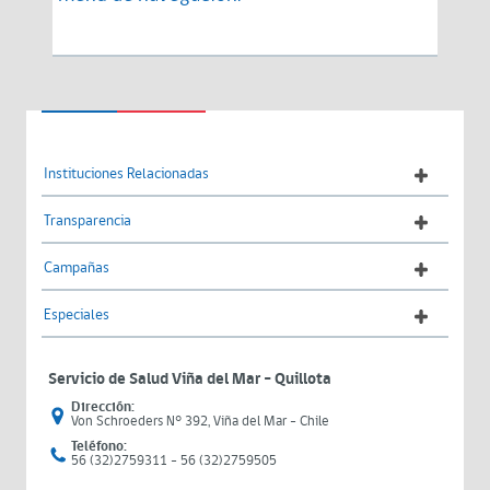
Instituciones Relacionadas
Transparencia
Campañas
Especiales
Servicio de Salud Viña del Mar – Quillota
Dirección:
Von Schroeders N° 392, Viña del Mar - Chile
Teléfono:
56 (32)2759311 - 56 (32)2759505