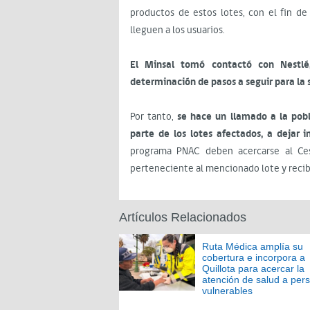
productos de estos lotes, con el fin d
lleguen a los usuarios.
El Minsal tomó contactó con Nestlé,
determinación de pasos a seguir para la 
Por tanto,
se hace un llamado a la pob
parte de los lotes afectados, a dejar
programa PNAC deben acercarse al Ces
perteneciente al mencionado lote y recib
Artículos Relacionados
Ruta Médica amplía su
cobertura e incorpora a
Quillota para acercar la
atención de salud a per
vulnerables