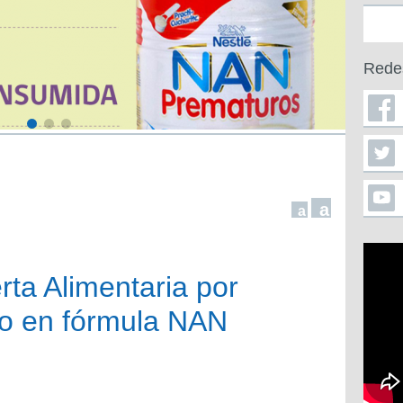
Rede
a
a
rta Alimentaria por
o en fórmula NAN