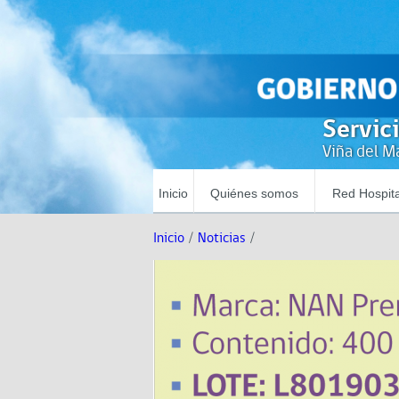
Servic
Viña del Ma
Inicio
Quiénes somos
Red Hospita
Inicio
/
Noticias
/