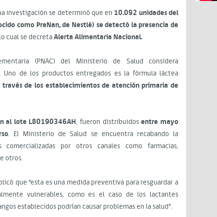
una investigación se determinó que en
10.092 unidades del
ido como PreNan, de Nestlé) se detectó la presencia de
 lo cual se decreta
Alerta Alimentaria Nacional.
mentaria (PNAC) del Ministerio de Salud considera
. Uno de los productos entregados es la fórmula láctea
a través de los establecimientos de atención primaria de
cen al lote L80190346AH
, fueron distribuidos
entre mayo
rso
. El Ministerio de Salud se encuentra recabando la
 comercializadas por otros canales como farmacias,
e otros.
xplicó que “esta es una medida preventiva para resguardar a
almente vulnerables, como es el caso de los lactantes
angos establecidos podrían causar problemas en la salud”.