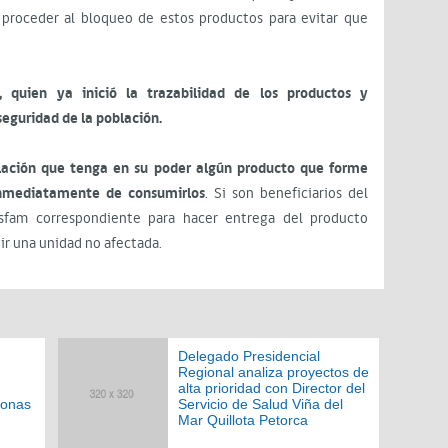
e proceder al bloqueo de estos productos para evitar que
 quien ya inició la trazabilidad de los productos y
seguridad de la población.
lación que tenga en su poder algún producto que forme
 inmediatamente de consumirlos
. Si son beneficiarios del
fam correspondiente para hacer entrega del producto
ir una unidad no afectada.
Delegado Presidencial
Regional analiza proyectos de
alta prioridad con Director del
sonas
Servicio de Salud Viña del
Mar Quillota Petorca