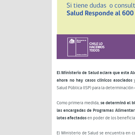
El Ministerio de Salud aclara que esta A
ahora no hay casos clínicos asociados
y
Salud Pública (ISP) para la determinació
Como primera medida,
se determinó el bl
las encargadas de Programas Alimentario
lotes afectados
en poder de los beneficia
El Ministerio de Salud se encuentra en c