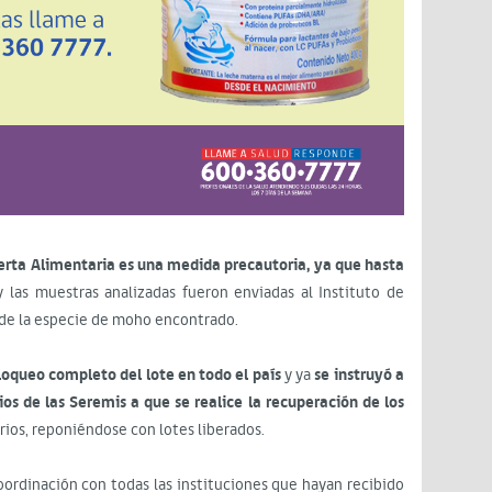
lerta Alimentaria es una medida precautoria, ya que hasta
 las muestras analizadas fueron enviadas al Instituto de
n de la especie de moho encontrado.
oqueo completo del lote en todo el país
y ya
se instruyó a
s de las Seremis a que se realice la recuperación de los
rios, reponiéndose con lotes liberados.
oordinación con todas las instituciones que hayan recibido