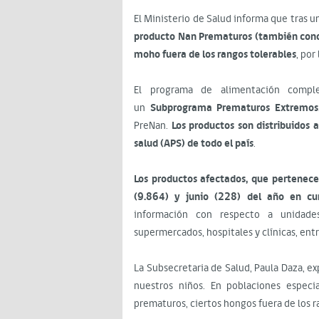
El Ministerio de Salud informa que tras 
producto Nan Prematuros (también conoc
moho fuera de los rangos tolerables
, por
El programa de alimentación comple
un
Subprograma Prematuros Extremos
PreNan.
Los productos son distribuidos 
salud (APS) de todo el país
.
Los productos afectados, que pertene
(9.864) y junio (228) del año en cu
información con respecto a unidades
supermercados, hospitales y clínicas, entr
La Subsecretaria de Salud, Paula Daza, e
nuestros niños. En poblaciones especi
prematuros, ciertos hongos fuera de los r