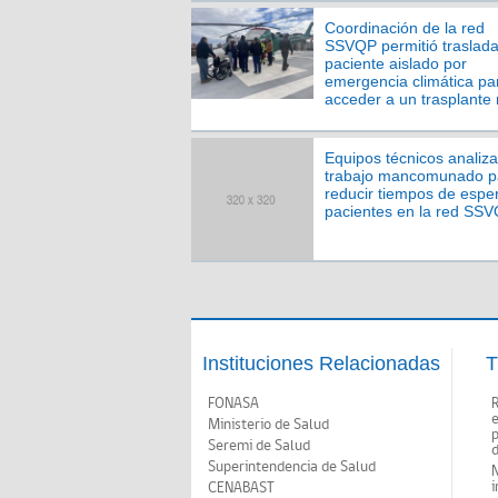
Coordinación de la red
SSVQP permitió traslada
paciente aislado por
emergencia climática pa
acceder a un trasplante 
Equipos técnicos analiz
trabajo mancomunado p
reducir tiempos de espe
pacientes en la red SS
Instituciones Relacionadas
T
FONASA
Ministerio de Salud
p
Seremi de Salud
d
Superintendencia de Salud
N
i
CENABAST