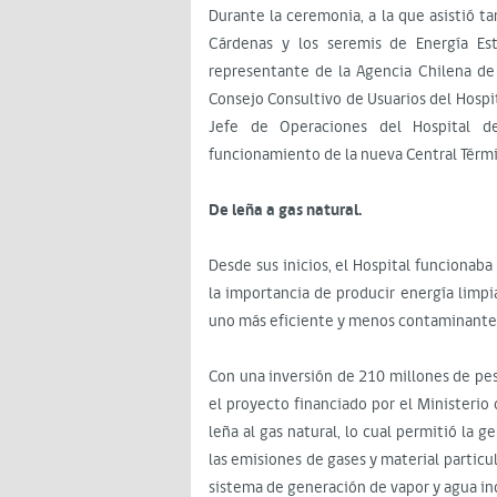
Durante la ceremonia, a la que asistió t
Cárdenas y los seremis de Energía Es
representante de la Agencia Chilena de E
Consejo Consultivo de Usuarios del Hospit
Jefe de Operaciones del Hospital de
funcionamiento de la nueva Central Térmic
De leña a gas natural.
Desde sus inicios, el Hospital funcionaba
la importancia de producir energía limpi
uno más eficiente y menos contaminante
Con una inversión de 210 millones de pes
el proyecto financiado por el Ministerio
leña al gas natural, lo cual permitió la 
las emisiones de gases y material partic
sistema de generación de vapor y agua in