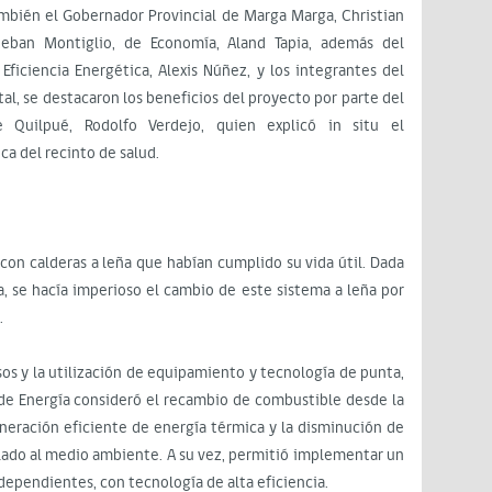
ambién el Gobernador Provincial de Marga Marga, Christian
teban Montiglio, de Economía, Aland Tapia, además del
ficiencia Energética, Alexis Núñez, y los integrantes del
al, se destacaron los beneficios del proyecto por parte del
 Quilpué, Rodolfo Verdejo, quien explicó in situ el
a del recinto de salud.
 con calderas a leña que habían cumplido su vida útil. Dada
a, se hacía imperioso el cambio de este sistema a leña por
.
os y la utilización de equipamiento y tecnología de punta,
 de Energía consideró el recambio de combustible desde la
generación eficiente de energía térmica y la disminución de
ulado al medio ambiente. A su vez, permitió implementar un
dependientes, con tecnología de alta eficiencia.