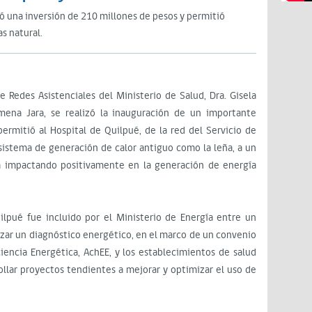
có una inversión de 210 millones de pesos y permitió
as natural.
e Redes Asistenciales del Ministerio de Salud, Dra. Gisela
imena Jara, se realizó la inauguración de un importante
ermitió al Hospital de Quilpué, de la red del Servicio de
 sistema de generación de calor antiguo como la leña, a un
á impactando positivamente en la generación de energía
ilpué fue incluido por el Ministerio de Energía entre un
lizar un diagnóstico energético, en el marco de un convenio
ciencia Energética, AchEE, y los establecimientos de salud
ollar proyectos tendientes a mejorar y optimizar el uso de