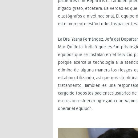
pacientes con Hepatitis C, también puede
hígado graso, etcétera. La verdad es q
elastógrafos a nivel nacional. El equipo
este momento están todos los pacientes ba
La Dra. Yasna Fernández, Jefa del Departa
Mar Quillota, indicó que es “un privile
equipos que se instalan en el servicio pú
porque acerca la tecnología a la atenció
elimina de alguna manera los riesgos q
estaban utilizando, así que nos simplific
tratamiento. También es una responsa
cargo de todos los pacientes usuarios de
eso es un esfuerzo agregado que vamos a
operar el equipo”.