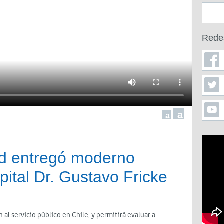
Rede
a
a
ud entregó moderno
pital Dr. Gustavo Fricke
 al servicio público en Chile, y permitirá evaluar a