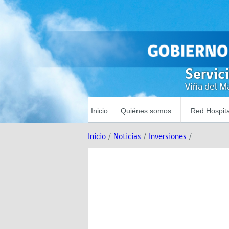
Servic
Viña del Ma
Inicio
Quiénes somos
Red Hospita
Inicio
/
Noticias
/
Inversiones
/