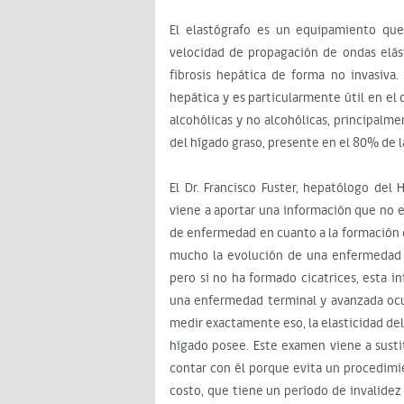
El elastógrafo es un equipamiento que 
velocidad de propagación de ondas elást
fibrosis hepática de forma no invasiva. 
hepática y es particularmente útil en el 
alcohólicas y no alcohólicas, principal
del hígado graso, presente en el 80% de 
El Dr. Francisco Fuster, hepatólogo del 
viene a aportar una información que no e
de enfermedad en cuanto a la formación d
mucho la evolución de una enfermedad 
pero si no ha formado cicatrices, esta i
una enfermedad terminal y avanzada ocu
medir exactamente eso, la elasticidad del
hígado posee. Este examen viene a sustit
contar con él porque evita un procedimi
costo, que tiene un período de invalide