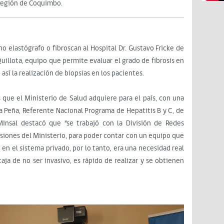
 Región de Coquimbo.
o elastógrafo o fibroscan al Hospital Dr. Gustavo Fricke de
Quillota, equipo que permite evaluar el grado de fibrosis en
así la realización de biopsias en los pacientes.
 que el Ministerio de Salud adquiere para el país, con una
a Peña, Referente Nacional Programa de Hepatitis B y C, de
MInsal destacó que “se trabajó con la División de Redes
rsiones del Ministerio, para poder contar con un equipo que
o en el sistema privado, por lo tanto, era una necesidad real
aja de no ser invasivo, es rápido de realizar y se obtienen