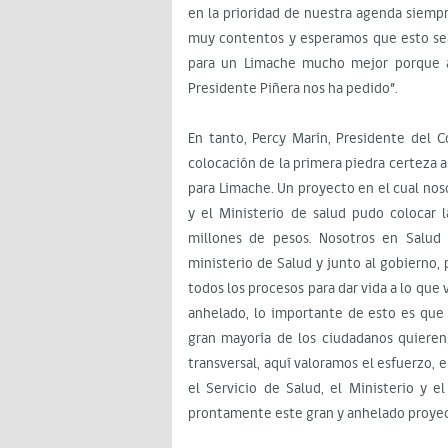
en la prioridad de nuestra agenda siempr
muy contentos y esperamos que esto sea 
para un Limache mucho mejor porque a
Presidente Piñera nos ha pedido”.
En tanto, Percy Marín, Presidente del 
colocación de la primera piedra certeza a
para Limache. Un proyecto en el cual nos
y el Ministerio de salud pudo colocar 
millones de pesos. Nosotros en Salud
ministerio de Salud y junto al gobierno
todos los procesos para dar vida a lo que 
anhelado, lo importante de esto es qu
gran mayoría de los ciudadanos quieren
transversal, aquí valoramos el esfuerzo,
el Servicio de Salud, el Ministerio y 
prontamente este gran y anhelado proyec