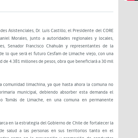
es Asistenciales, Dr. Luis Castillo; el Presidente del CORE
niel Morales, junto a autoridades regionales y locales,
res, Senador Francisco Chahuán y representantes de la
de lo que será el futuro Cesfam de Limache viejo, con una
ud de 4.381 millones de pesos, obra que beneficiará a 30 mil
la comunidad limachina, ya que hasta ahora la comuna no
primaria municipal, debiendo absorber esta demanda el
anto Tomás de Limache, en una comuna en permanente
rca en la estrategia del Gobierno de Chile de fortalecer la
de salud a las personas en sus territorios tanto en el