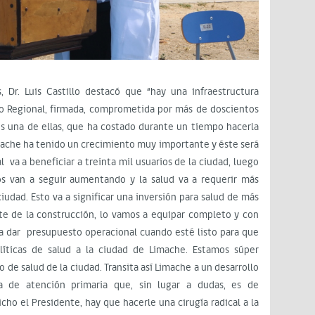
, Dr. Luis Castillo destacó que “hay una infraestructura
no Regional, firmada, comprometida por más de doscientos
es una de ellas, que ha costado durante un tiempo hacerla
mache ha tenido un crecimiento muy importante y éste será
l va a beneficiar a treinta mil usuarios de la ciudad, luego
s van a seguir aumentando y la salud va a requerir más
iudad. Esto va a significar una inversión para salud de más
te de la construcción, lo vamos a equipar completo y con
a dar presupuesto operacional cuando esté listo para que
líticas de salud a la ciudad de Limache. Estamos súper
 de salud de la ciudad. Transita así Limache a un desarrollo
ra de atención primaria que, sin lugar a dudas, es de
cho el Presidente, hay que hacerle una cirugía radical a la