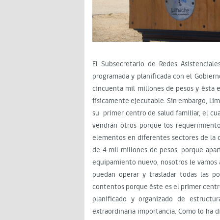
El Subsecretario de Redes Asistenciales
programada y planificada con el Gobier
cincuenta mil millones de pesos y ésta 
físicamente ejecutable. Sin embargo, Li
su primer centro de salud familiar, el cua
vendrán otros porque los requerimiento
elementos en diferentes sectores de la c
de 4 mil millones de pesos, porque apar
equipamiento nuevo, nosotros le vamos 
puedan operar y trasladar todas las po
contentos porque éste es el primer centro
planificado y organizado de estructu
extraordinaria importancia. Como lo ha di