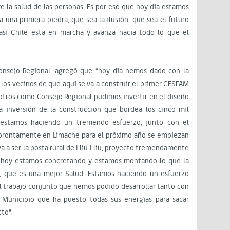
e la salud de las personas. Es por eso que hoy día estamos
una primera piedra, que sea la ilusión, que sea el futuro
sí Chile está en marcha y avanza hacia todo lo que el
Consejo Regional, agregó que “hoy día hemos dado con la
 los vecinos de que aquí se va a construir el primer CESFAM
otros como Consejo Regional pudimos invertir en el diseño
la inversión de la construcción que bordea los cinco mil
 estamos haciendo un tremendo esfuerzo, junto con el
, prontamente en Limache para el próximo año se empiezan
va a ser la posta rural de Lliu Lliu, proyecto tremendamente
e hoy estamos concretando y estamos montando lo que la
, que es una mejor Salud. Estamos haciendo un esfuerzo
 el trabajo conjunto que hemos podido desarrollar tanto con
el Municipio que ha puesto todas sus energías para sacar
to”.