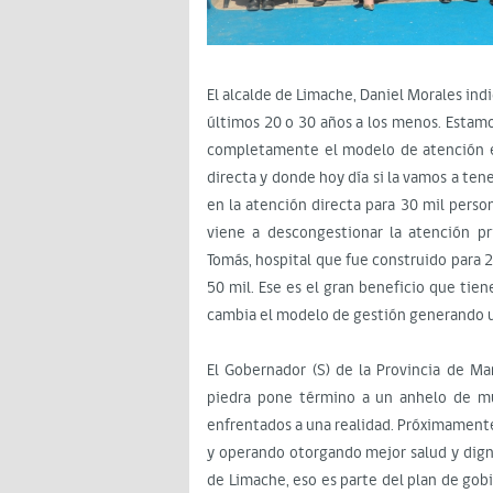
El alcalde de Limache, Daniel Morales ind
últimos 20 o 30 años a los menos. Estamo
completamente el modelo de atención en
directa y donde hoy día si la vamos a te
en la atención directa para 30 mil perso
viene a descongestionar la atención p
Tomás, hospital que fue construido para 
50 mil. Ese es el gran beneficio que tie
cambia el modelo de gestión generando un
El Gobernador (S) de la Provincia de M
piedra pone término a un anhelo de m
enfrentados a una realidad. Próximamente
y operando otorgando mejor salud y digni
de Limache, eso es parte del plan de gob