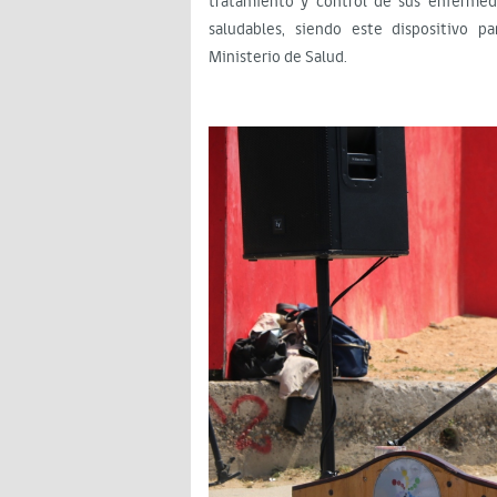
tratamiento y control de sus enferme
saludables, siendo este dispositivo p
Ministerio de Salud.