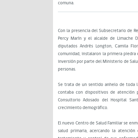
comuna.
Con la presencia del Subsecretario de Red
Percy Marín y el alcalde de Limache Da
diputados Andrés Longton, Camila Flo
comunidad, instalaron la primera piedra 
inversión por parte del Ministerio de Sal
personas.
Se trata de un sentido anhelo de toda 
contaba con dispositivos de atención 
Consultorio Adosado del Hospital S
crecimiento demográfico.
El nuevo Centro de Salud Familiar se enma
salud primaria, acercando la atención 