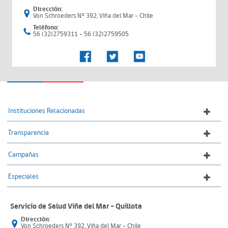
Dirección:
Von Schroeders N° 392, Viña del Mar - Chile
Teléfono:
56 (32)2759311 - 56 (32)2759505
Instituciones Relacionadas
Transparencia
Campañas
Especiales
Servicio de Salud Viña del Mar – Quillota
Dirección:
Von Schroeders N° 392, Viña del Mar - Chile