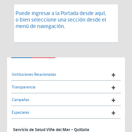
Puede ingresar a la Portada desde
aquí
,
o bien seleccione una sección desde el
menú de navegación.
Instituciones Relacionadas
Transparencia
Campañas
Especiales
Servicio de Salud Viña del Mar – Quillota