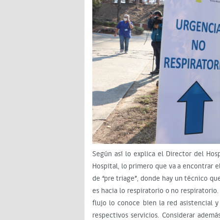
Según así lo explica el Director del Hosp
Hospital, lo primero que va a encontrar e
de “pre triage”, donde hay un técnico qu
es hacia lo respiratorio o no respiratori
flujo lo conoce bien la red asistencial y
respectivos servicios. Considerar adem