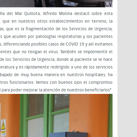
Viña del Mar Quillota, Alfredo Molina destacó sobre esta
al que en nuestros otros establecimientos en terreno, la
s, que es la fragmentación de los Servicios de Urgencia,
es que acuden por patologías respiratorias y los pacientes
s, diferenciando posibles casos de COVID 19 y así evitamos
cientes que no tengan el virus. También se implementó el
 de los Servicios de Urgencia, donde al paciente se le hace
ratura y es rápidamente redirigido a uno de los servicios
 bajado de muy buena manera en nuestros hospitales, ha
estros funcionarios. Vemos con buenos ojos el compromiso
 para poder mejorar la atención de nuestros beneficiarios”