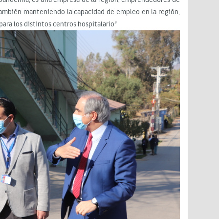
también manteniendo la capacidad de empleo en la región,
ara los distintos centros hospitalario”