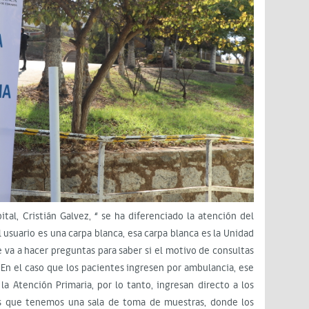
ital, Cristián Galvez, “ se ha diferenciado la atención del
l usuario es una carpa blanca, esa carpa blanca es la Unidad
e va a hacer preguntas para saber si el motivo de consultas
o. En el caso que los pacientes ingresen por ambulancia, ese
 la Atención Primaria, por lo tanto, ingresan directo a los
ás que tenemos una sala de toma de muestras, donde los