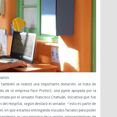
narios
, también se realizó una importante donación, se trata de
lado de la empresa Face Protect, una pyme apoyada por la
tada por el senador Francisco Chahuán, iniciativa que fue
s del Hospital, según destacó el senador: “ esto es parte de
ón, en que estamos entregando escudos faciales para poder
a pandemia, es una empresa de la región, emprendedores de