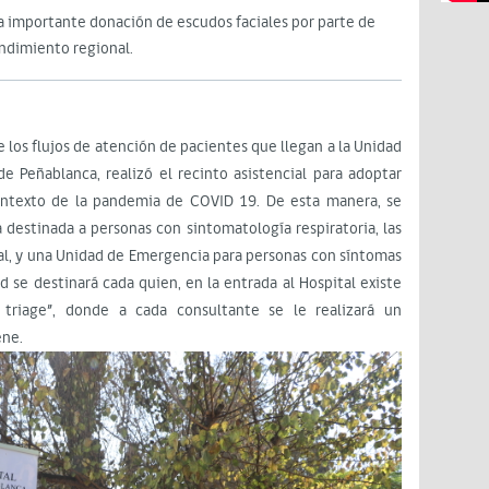
na importante donación de escudos faciales por parte de
ndimiento regional.
jos de atención de pacientes que llegan a la Unidad
e Peñablanca, realizó el recinto asistencial para adoptar
contexto de la pandemia de COVID 19. De esta manera, se
 destinada a personas con sintomatología respiratoria, las
al, y una Unidad de Emergencia para personas con síntomas
ad se destinará cada quien, en la entrada al Hospital existe
riage”, donde a cada consultante se le realizará un
ene.