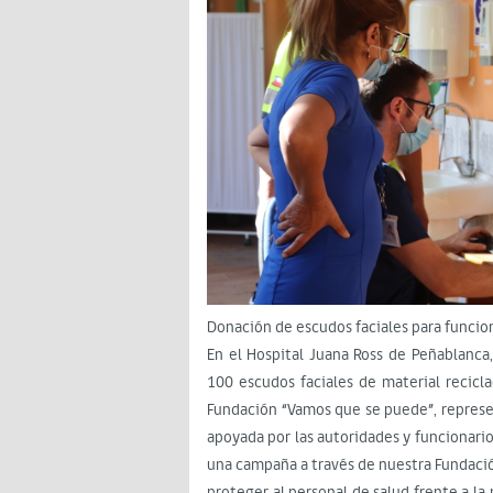
Donación de escudos faciales para funcio
En el Hospital Juana Ross de Peñablanca
100 escudos faciales de material recic
Fundación “Vamos que se puede”, represen
apoyada por las autoridades y funcionario
una campaña a través de nuestra Fundaci
proteger al personal de salud frente a l