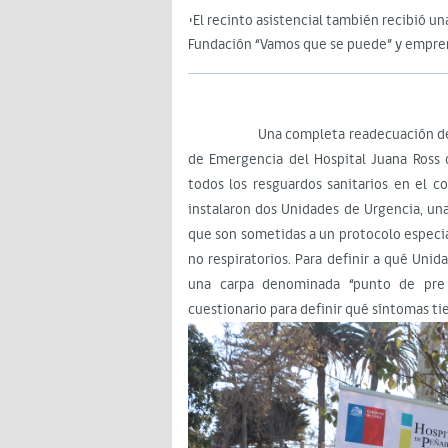
•El recinto asistencial también recibió u
Fundación “Vamos que se puede” y empre
Una completa readecuación de los flu
de Emergencia del Hospital Juana Ross d
todos los resguardos sanitarios en el 
instalaron dos Unidades de Urgencia, una
que son sometidas a un protocolo especi
no respiratorios. Para definir a qué Unid
una carpa denominada “punto de pre t
cuestionario para definir qué síntomas ti