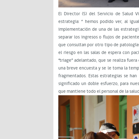
El Director (S) del Servicio de Salud 
estrategia: “ hemos podido ver, al igu
implementación de una de las estrategia
separar los ingresos o flujos de pacient
que consultan por otro tipo de patología
el riesgo en las salas de espera con pa
“triage” adelantado, que se realiza fuera
una breve encuesta y se le toma la tempe
fragmentados. Estas estrategias se han
significado un doble esfuerzo, para nu
que mantiene todo el personal de la salud