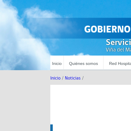
Servic
Viña del Ma
Inicio
Quiénes somos
Red Hospita
Inicio
/
Noticias
/