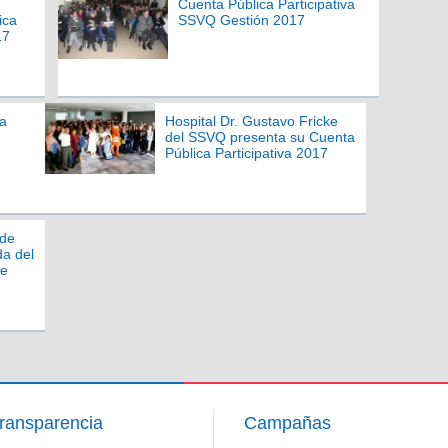
Cuenta Pública Participativa
ica
SSVQ Gestión 2017
17
a
Hospital Dr. Gustavo Fricke
del SSVQ presenta su Cuenta
Pública Participativa 2017
 de
da del
de
ransparencia
Campañas