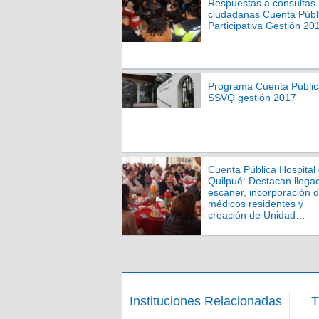
Respuestas a consultas
ciudadanas Cuenta Públ
Participativa Gestión 20
Programa Cuenta Públic
SSVQ gestión 2017
Cuenta Pública Hospital
Quilpué: Destacan llega
escáner, incorporación 
médicos residentes y
creación de Unidad
Prequirúrgica
Instituciones Relacionadas
T