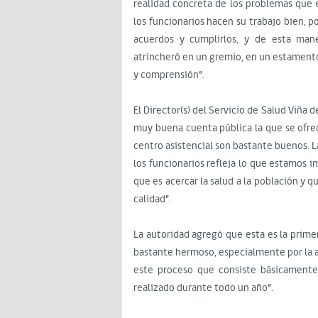
realidad concreta de los problemas que
los funcionarios hacen su trabajo bien, p
acuerdos y cumplirlos, y de esta mane
atrincheró en un gremio, en un estamento
y comprensión”.
El Director(s) del Servicio de Salud Viña 
muy buena cuenta pública la que se ofrec
centro asistencial son bastante buenos. La
los funcionarios refleja lo que estamos 
que es acercar la salud a la población y 
calidad”.
La autoridad agregó que esta es la primer
bastante hermoso, especialmente por la 
este proceso que consiste básicamente
realizado durante todo un año”.