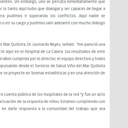
 existen, sin embargo, uno se percata inmediatamente que
or lo tanto aquí hubo que dialogar y ser capaces de llegar a
ra pudimos ir superando los conflictos. Aquí nadie se
 o en su cargo y pudimos salir adelante con mucho diálogo
del Mar Quillota, Dr. Leonardo Reyes, señaló: “me pareció una
ió aquí en el Hospital de La Calera. Los resultados de este
 labor cumplida por el director, el equipo directivo y todos
impulsando desde el Servicio de Salud Viña del Mar Quillota
que se proyecte en buenas estadísticas y en una atención de
a cuenta pública de los hospitales de la red “y fue un acto
actuación de la orquesta de niños. Estamos cumpliendo con
 en darle respuesta a la comunidad del trabajo que sea