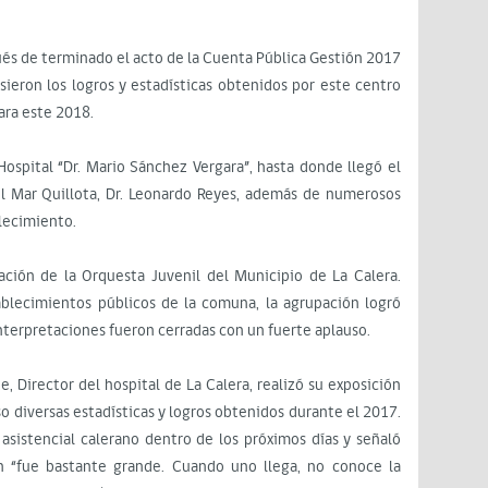
ués de terminado el acto de la Cuenta Pública Gestión 2017
sieron los logros y estadísticas obtenidos por este centro
ara este 2018.
 Hospital “Dr. Mario Sánchez Vergara”, hasta donde llegó el
del Mar Quillota, Dr. Leonardo Reyes, además de numerosos
blecimiento.
ción de la Orquesta Juvenil del Municipio de La Calera.
blecimientos públicos de la comuna, la agrupación logró
interpretaciones fueron cerradas con un fuerte aplauso.
, Director del hospital de La Calera, realizó su exposición
o diversas estadísticas y logros obtenidos durante el 2017.
 asistencial calerano dentro de los próximos días y señaló
n “fue bastante grande. Cuando uno llega, no conoce la