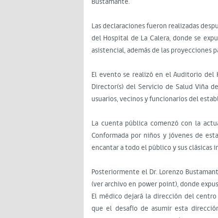
Bustamante.
Las declaraciones fueron realizadas desp
del Hospital de La Calera, donde se expu
asistencial, además de las proyecciones p
El evento se realizó en el Auditorio del
Director(s) del Servicio de Salud Viña 
usuarios, vecinos y funcionarios del esta
La cuenta pública comenzó con la actua
Conformada por niños y jóvenes de esta
encantar a todo el público y sus clásicas 
Posteriormente el Dr. Lorenzo Bustamante
(ver archivo en power point), donde expus
El médico dejará la dirección del centro
que el desafío de asumir esta direcció