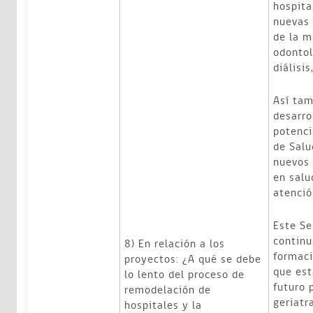
hospita
nuevas 
de la m
odontol
diálisis
Así tam
desarro
potenci
de Salu
nuevos 
en salu
atenció
Este Se
continu
8) En relación a los
formaci
proyectos: ¿A qué se debe
que est
lo lento del proceso de
futuro 
remodelación de
geriatra
hospitales y la