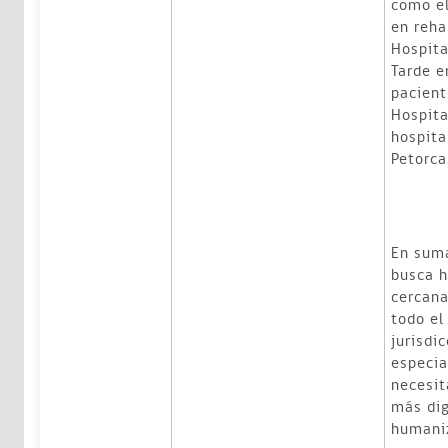
como el
en reha
Hospita
Tarde e
pacient
Hospita
hospita
Petorca
En suma
busca h
cercana
todo el
jurisdic
especia
necesit
más dig
humani