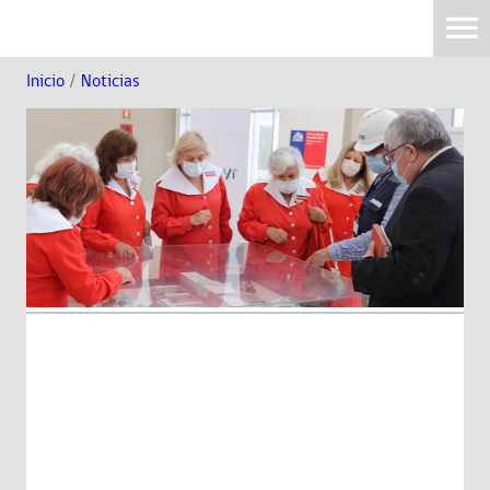
Inicio
/
Noticias