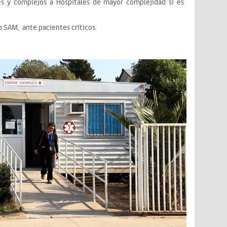
ves y complejos a Hospitales de mayor complejidad si es
o SAM, ante pacientes críticos.