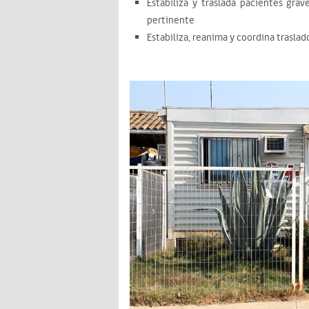
Estabiliza y traslada pacientes gra
pertinente
Estabiliza, reanima y coordina traslad