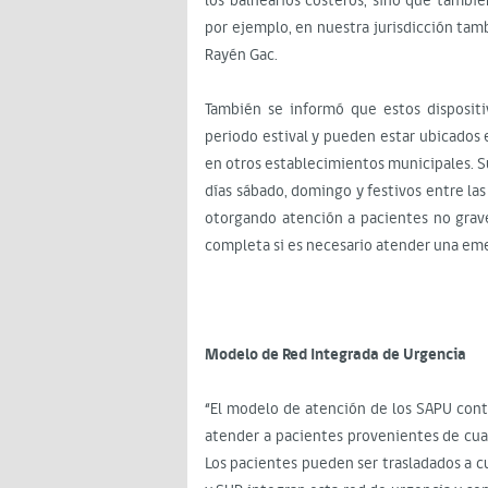
los balnearios costeros, sino que tamb
por ejemplo, en nuestra jurisdicción tam
Rayén Gac.
También se informó que estos dispositi
periodo estival y pueden estar ubicados 
en otros establecimientos municipales. Su
días sábado, domingo y festivos entre las 
otorgando atención a pacientes no grav
completa si es necesario atender una eme
Modelo de Red Integrada de Urgencia
“El modelo de atención de los SAPU cont
atender a pacientes provenientes de cua
Los pacientes pueden ser trasladados a cu