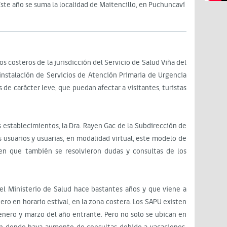
Este año se suma la localidad de Maitencillo, en Puchuncaví
steros de la jurisdicción del Servicio de Salud Viña del
instalación de Servicios de Atención Primaria de Urgencia
 de carácter leve, que puedan afectar a visitantes, turistas
 establecimientos, la Dra. Rayen Gac de la Subdirección de
s usuarios y usuarias, en modalidad virtual, este modelo de
en que también se resolvieron dudas y consultas de los
el Ministerio de Salud hace bastantes años y que viene a
ero en horario estival, en la zona costera. Los SAPU existen
enero y marzo del año entrante. Pero no solo se ubican en