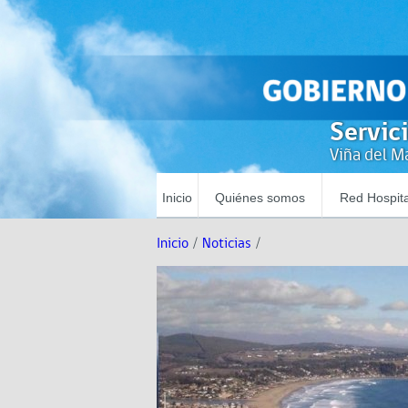
Servic
Viña del Ma
Inicio
Quiénes somos
Red Hospita
Inicio
/
Noticias
/