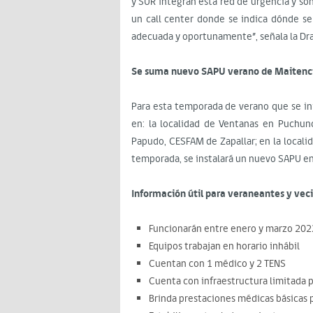
y SUR integran esta red de urgencia y so
un call center donde se indica dónde se 
adecuada y oportunamente”, señala la Dra
Se suma nuevo SAPU verano de Maitenci
Para esta temporada de verano que se in
en: la localidad de Ventanas en Puchun
Papudo, CESFAM de Zapallar; en la locali
temporada, se instalará un nuevo SAPU e
Información útil para veraneantes y veci
Funcionarán entre enero y marzo 202
Equipos trabajan en horario inhábil
Cuentan con 1 médico y 2 TENS
Cuenta con infraestructura limitada p
Brinda prestaciones médicas básicas p