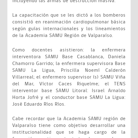
incluyendo las armas de destrucción masiva.
La capacitación que se les dictó a los bomberos
consistió en reanimación cardiopulmonar básica
según guías internacionales y los lineamientos
de la Academia SAMU Región de Valparaíso.
Como docentes asistieron: la enfermera
interventora SAMU Base Casablanca, Daniela
Chamorro Garrido; la enfermera supervisora Base
SAMU La Ligua, Priscilla Noemí Calderón
Villarreal; el enfermero supervisor (s) SAMU Viña
del Mar, Víctor Caces Riquelme; el TENS
interventor base SAMU Litoral: Israel Arnaldo
Horta Jofré y el conductor base SAMU La Ligua:
José Eduardo Ríos Ríos.
Cabe recordar que la Academia SAMU región de
Valparaíso tiene como objetivo desarrollar una
institucionalidad que se haga cargo de la