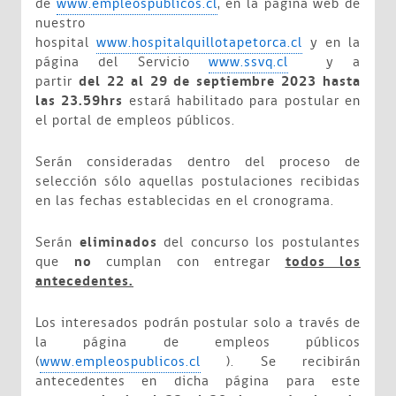
de
www.empleospublicos.cl
, en la página web de
nuestro
hospital
www.hospitalquillotapetorca.cl
y en la
página del Servicio
www.ssvq.cl
y a
partir
del 22 al 29 de septiembre 2023 hasta
las 23.59hrs
estará habilitado para postular en
el portal de empleos públicos.
Serán consideradas dentro del proceso de
selección sólo aquellas postulaciones recibidas
en las fechas establecidas en el cronograma.
Serán
eliminados
del concurso los postulantes
que
no
cumplan con entregar
todos los
antecedentes.
Los interesados podrán postular solo a través de
la página de empleos públicos
(
www.empleospublicos.cl
). Se recibirán
antecedentes en dicha página para este