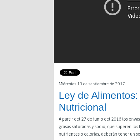
Miércoles 13 de septiembre de 2017
Ley de Alimentos:
Nutricional
A partir del 27 de junio del 2016 los env
grasas saturadas y sodio, que superen los 
nutrientes o calorías, deberán tener un s