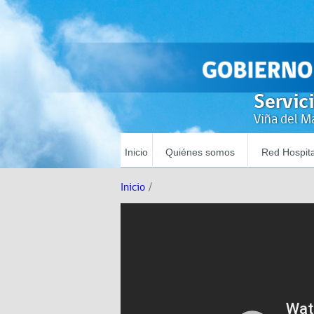
Servic
Viña del Ma
Inicio
Quiénes somos
Red Hospita
Inicio
/