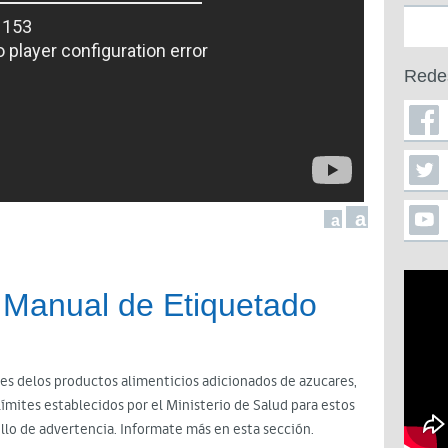
Rede
a
a
 Manual de Etiquetado
ases delos productos alimenticios adicionados de azucares,
límites establecidos por el Ministerio de Salud para estos
ello de advertencia. Informate más en esta sección.