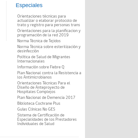
Especiales
Orientaciones técnicas para
actualizar o elaborar protocolo de
trato y registro para personas trans
Orientaciones para la planificacion y
programación de la red 2019
Norma Técnica de Tejidos
Norma Técnica sobre esterilización y
desinfección
Política de Salud de Migrantes
Internacionales
Información sobre Fiebre Q
Plan Nacional contra la Resistencia a
los Antimicrobianos
Orientaciones Técnicas Para el
Diseño de Anteproyecto de
Hospitales Complejos
Plan Nacional de Demencia 2017
Biblioteca Cochrane Plus
Guías Clínicas No GES
Sistema de Certificación de
Especialidades de los Prestadores
Individuales de Salud