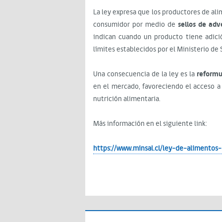
La ley expresa que los productores de al
consumidor por medio de
sellos de adv
indican cuando un producto tiene adició
límites establecidos por el Ministerio de 
Una consecuencia de la ley es la
reformu
en el mercado, favoreciendo el acceso a
nutrición alimentaria.
Más información en el siguiente link:
https://www.minsal.cl/ley-de-alimentos