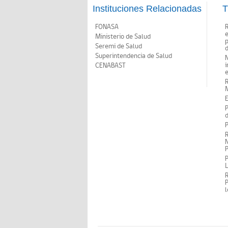
Instituciones Relacionadas
T
FONASA
Ministerio de Salud
p
Seremi de Salud
d
Superintendencia de Salud
N
i
CENABAST
M
E
P
d
P
R
N
P
P
P