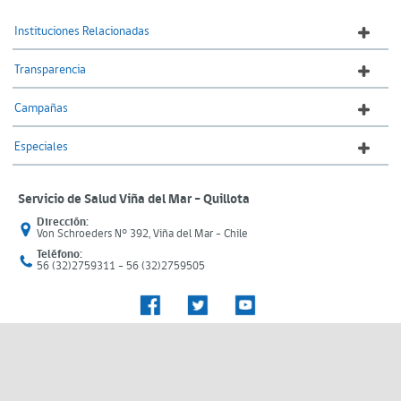
Instituciones Relacionadas
Transparencia
Campañas
Especiales
Servicio de Salud Viña del Mar – Quillota
Dirección:
Von Schroeders N° 392, Viña del Mar - Chile
Teléfono:
56 (32)2759311 - 56 (32)2759505