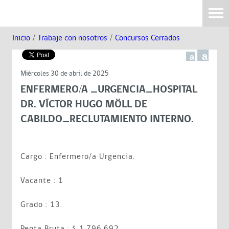
Inicio
/
Trabaje con nosotros
/
Concursos Cerrados
a
a
Miércoles 30 de abril de 2025
ENFERMERO/A _URGENCIA_HOSPITAL
DR. VÍCTOR HUGO MÖLL DE
CABILDO_RECLUTAMIENTO INTERNO.
Cargo : Enfermero/a Urgencia.
Vacante : 1
Grado : 13.
Renta Bruta : $ 1.796.692 .