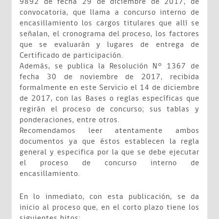
9892 de fecha 29 de diciembre de 2017, de
convocatoria, que llama a concurso interno de
encasillamiento los cargos titulares que allí se
señalan, el cronograma del proceso, los factores
que se evaluarán y lugares de entrega de
Certificado de participación.
Además, se publica la Resolución N° 1367 de
fecha 30 de noviembre de 2017, recibida
formalmente en este Servicio el 14 de diciembre
de 2017, con las Bases o reglas específicas que
regirán el proceso de concurso; sus tablas y
ponderaciones, entre otros.
Recomendamos leer atentamente ambos
documentos ya que éstos establecen la regla
general y especifica por la que se debe ejecutar
el proceso de concurso interno de
encasillamiento.
En lo inmediato, con esta publicación, se da
inicio al proceso que, en el corto plazo tiene los
siguientes hitos: