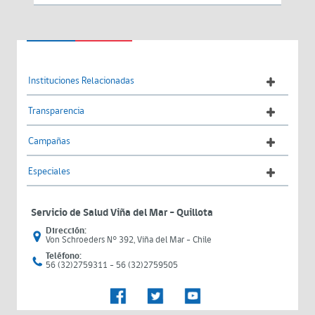
Instituciones Relacionadas
Transparencia
Campañas
Especiales
Servicio de Salud Viña del Mar – Quillota
Dirección:
Von Schroeders N° 392, Viña del Mar - Chile
Teléfono:
56 (32)2759311 - 56 (32)2759505