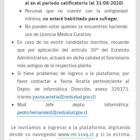
al en el periodo calificatorio (al 31/08/2020)
Personal que no cuente con la antigüedad
mínima,
no estará habilitado para sufragar.
No pueden votar quienes se encuentren haciendo
uso de Licencia Médica Curativa.
En caso de no existir candidatos inscritos, recuerde
que por aplicación del artículo 30° del Estatuto
Administrativo, actuará en dicha calidad el funcionario
más antiguo de la respectiva planta.
Si tiene problemas de ingreso a la plataforma, por
favor contactar a Yasna Arratia perteneciente al
Depto. de informática Dirección, anexo 329373.
(correo
yasna.arratia@redsalud.gov.cl
)
Mail Jefe depto. Informática:
pedro.hernandezl@redsalud.gov.cl
Le invitamos a ingresar a la plataforma, digitando
desde su navegador
www.mi.ssvq.cl
y si lo estima,