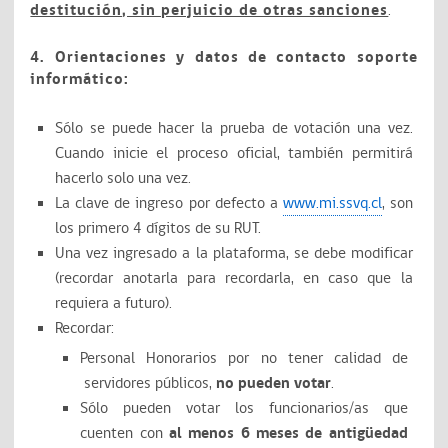
destitución, sin perjuicio de otras sanciones
.
4. Orientaciones y datos de contacto soporte
informático:
Sólo se puede hacer la prueba de votación una vez.
Cuando inicie el proceso oficial, también permitirá
hacerlo solo una vez.
La clave de ingreso por defecto a
www.mi.ssvq.cl
, son
los primero 4 dígitos de su RUT.
Una vez ingresado a la plataforma, se debe modificar
(recordar anotarla para recordarla, en caso que la
requiera a futuro).
Recordar:
Personal Honorarios por no tener calidad de
servidores públicos,
no pueden votar
.
Sólo pueden votar los funcionarios/as que
cuenten con
al menos 6 meses de antigüedad