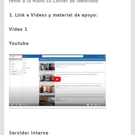
tener a la mano su Carnet de Identidad.
1. Link a Videos y material de apoyo:
Video 1
Youtube
Servidor Interno