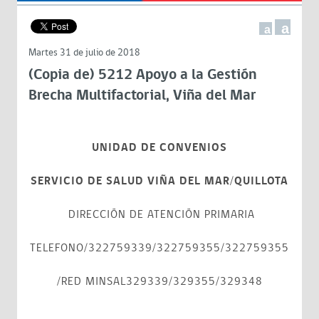
a
a
Martes 31 de julio de 2018
(Copia de) 5212 Apoyo a la Gestión
Brecha Multifactorial, Viña del Mar
UNIDAD DE CONVENIOS
SERVICIO DE SALUD VIÑA DEL MAR/QUILLOTA
DIRECCIÓN DE ATENCIÓN PRIMARIA
TELEFONO/322759339/322759355/322759355
/RED MINSAL329339/329355/329348