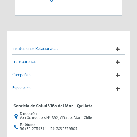
Instituciones Relacionadas
Transparencia
Campañas
Especiales
Servicio de Salud Viña del Mar – Quillota
Dirección:
Von Schroeders N° 392, Viña del Mar - Chile
Teléfono:
56 (32)2759311 - 56 (32)2759505