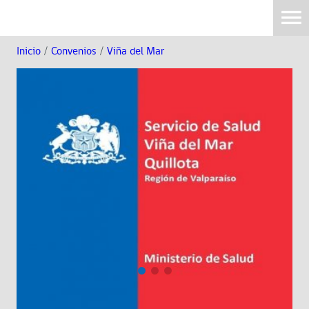
Inicio
/
Convenios
/
Viña del Mar