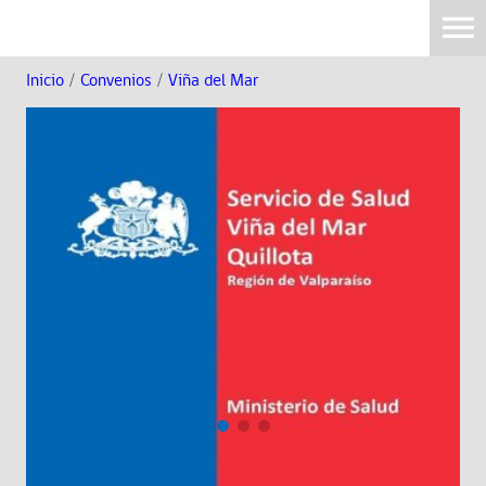
Inicio
/
Convenios
/
Viña del Mar