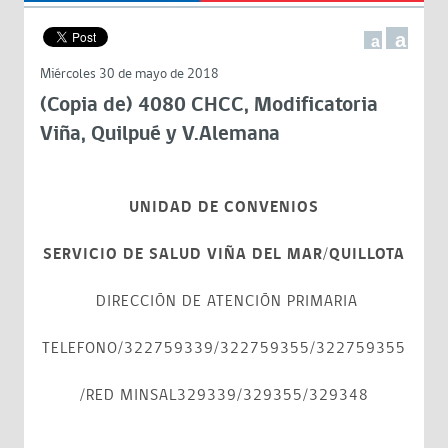
a
a
Miércoles 30 de mayo de 2018
(Copia de) 4080 CHCC, Modificatoria
Viña, Quilpué y V.Alemana
UNIDAD DE CONVENIOS
SERVICIO DE SALUD VIÑA DEL MAR/QUILLOTA
DIRECCIÓN DE ATENCIÓN PRIMARIA
TELEFONO/322759339/322759355/322759355
/RED MINSAL329339/329355/329348