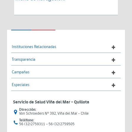
Instituciones Relacionadas
Transparencia
Campañas
Especiales
Servicio de Salud Viña del Mar – Quillota
Dirección:
Von Schroeders N° 392, Viña del Mar - Chile
Teléfono:
56 (32)2759311 - 56 (32)2759505