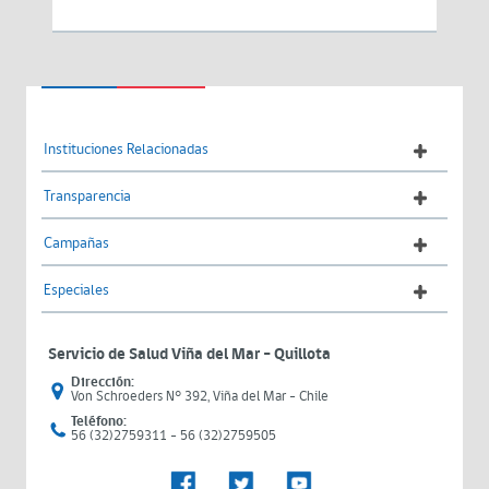
Instituciones Relacionadas
Transparencia
Campañas
Especiales
Servicio de Salud Viña del Mar – Quillota
Dirección:
Von Schroeders N° 392, Viña del Mar - Chile
Teléfono:
56 (32)2759311 - 56 (32)2759505