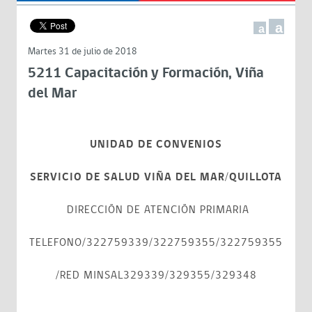
a
a
Martes 31 de julio de 2018
5211 Capacitación y Formación, Viña
del Mar
UNIDAD DE CONVENIOS
SERVICIO DE SALUD VIÑA DEL MAR/QUILLOTA
DIRECCIÓN DE ATENCIÓN PRIMARIA
TELEFONO/322759339/322759355/322759355
/RED MINSAL329339/329355/329348