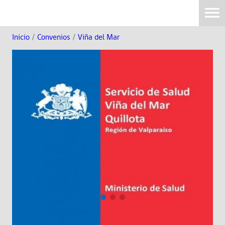
Inicio
/
Convenios
/
Viña del Mar