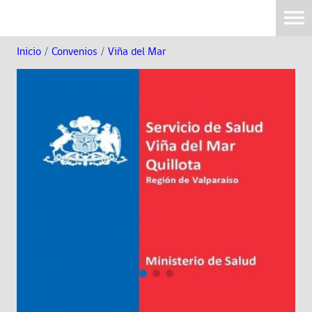
Inicio
/
Convenios
/
Viña del Mar