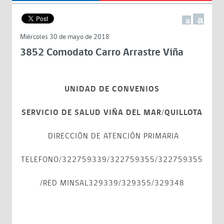
a
a
Miércoles 30 de mayo de 2018
3852 Comodato Carro Arrastre Viña
UNIDAD DE CONVENIOS
SERVICIO DE SALUD VIÑA DEL MAR/QUILLOTA
DIRECCIÓN DE ATENCIÓN PRIMARIA
TELEFONO/322759339/322759355/322759355
/RED MINSAL329339/329355/329348