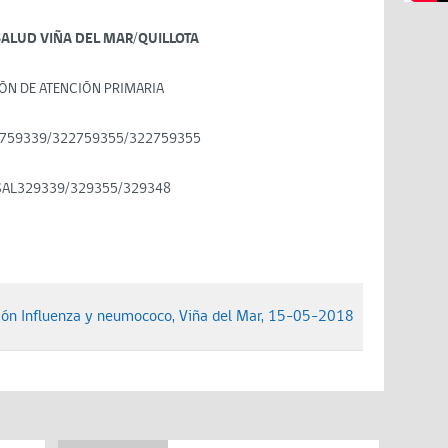
SALUD VIÑA DEL MAR/QUILLOTA
ÓN DE ATENCIÓN PRIMARIA
759339/322759355/322759355
SAL329339/329355/329348
ón Influenza y neumococo, Viña del Mar, 15-05-2018