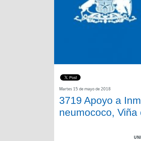
Martes 15 de mayo de 2018
3719 Apoyo a Inmu
neumococo, Viña 
UN