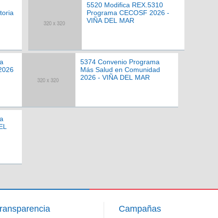
5520 Modifica REX.5310
toria
Programa CECOSF 2026 -
VIÑA DEL MAR
a
5374 Convenio Programa
2026
Más Salud en Comunidad
2026 - VIÑA DEL MAR
a
EL
ransparencia
Campañas