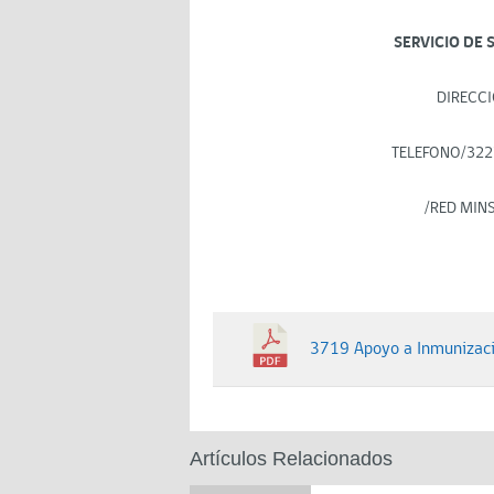
SERVICIO DE 
DIRECCI
TELEFONO/322
/RED MIN
3719 Apoyo a Inmunizaci
Artículos Relacionados