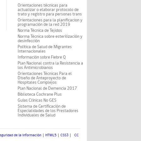
Orientaciones técnicas para
actualizar o elaborar protocolo de
trato y registro para personas trans
Orientaciones para la planificacion y
programación de la red 2019
Norma Técnica de Tejidos
Norma Técnica sobre esterilización y
desinfección
Política de Salud de Migrantes
Internacionales
Información sobre Fiebre Q
Plan Nacional contra la Resistencia a
los Antimicrobianos
Orientaciones Técnicas Para el
Diseño de Anteproyecto de
Hospitales Complejos
Plan Nacional de Demencia 2017
Biblioteca Cochrane Plus
Guías Clínicas No GES
Sistema de Certificación de
Especialidades de los Prestadores
Individuales de Salud
eguridad de la información
HTML5
CSS3
CC