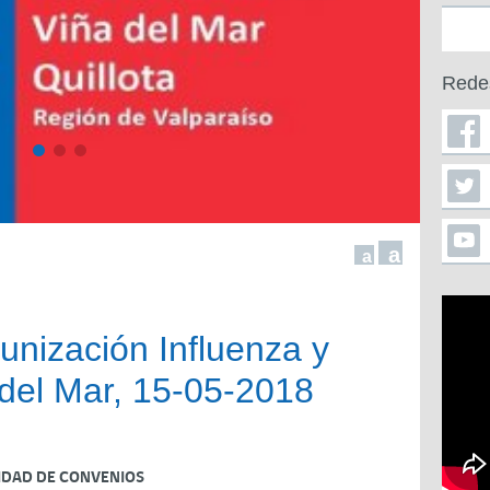
Rede
a
a
nización Influenza y
del Mar, 15-05-2018
IDAD DE CONVENIOS