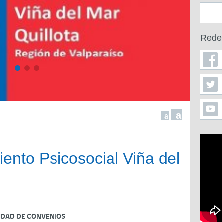
Rede
a
a
nto Psicosocial Viña del
IDAD DE CONVENIOS