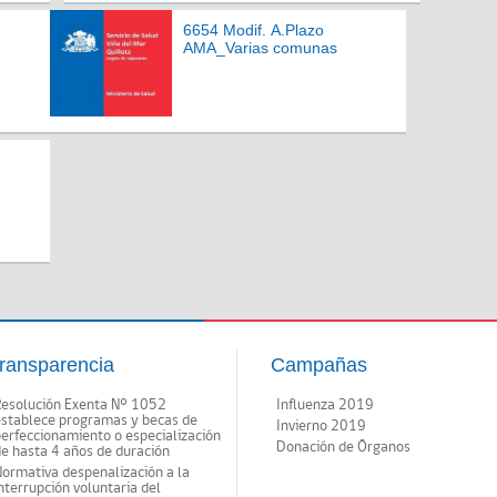
6654 Modif. A.Plazo
AMA_Varias comunas
ransparencia
Campañas
Resolución Exenta Nº 1052
Influenza 2019
establece programas y becas de
Invierno 2019
erfeccionamiento o especialización
Donación de Órganos
e hasta 4 años de duración
ormativa despenalización a la
nterrupción voluntaria del