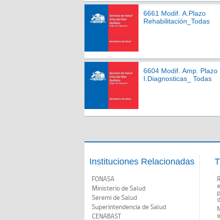
6661 Modif. A.Plazo
Rehabilitación_Todas
6604 Modif. Amp. Plazo
I.Diagnosticas_ Todas
Instituciones Relacionadas
T
FONASA
Ministerio de Salud
p
Seremi de Salud
d
Superintendencia de Salud
N
i
CENABAST