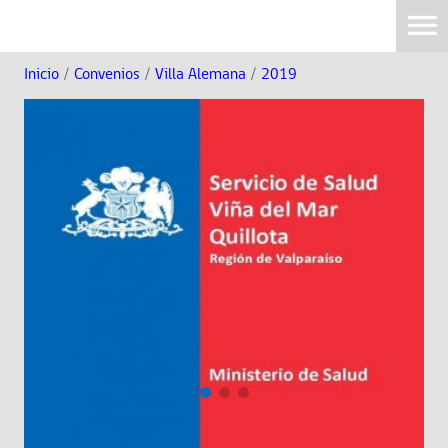
Inicio
/
Convenios
/
Villa Alemana
/
2019