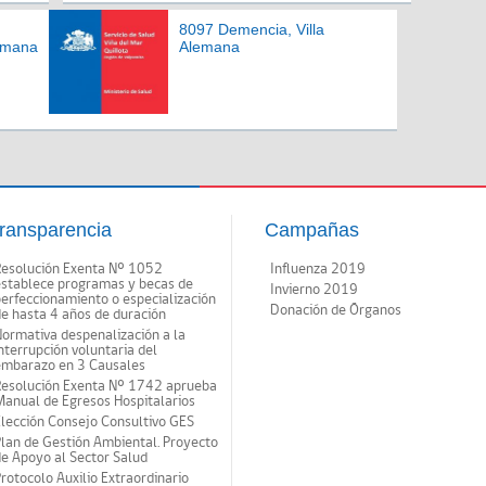
8097 Demencia, Villa
lemana
Alemana
ransparencia
Campañas
Resolución Exenta Nº 1052
Influenza 2019
establece programas y becas de
Invierno 2019
erfeccionamiento o especialización
Donación de Órganos
e hasta 4 años de duración
ormativa despenalización a la
nterrupción voluntaria del
embarazo en 3 Causales
Resolución Exenta Nº 1742 aprueba
anual de Egresos Hospitalarios
lección Consejo Consultivo GES
lan de Gestión Ambiental. Proyecto
e Apoyo al Sector Salud
rotocolo Auxilio Extraordinario