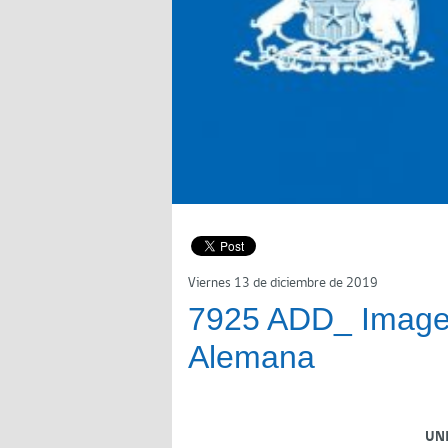
Viernes 13 de diciembre de 2019
7925 ADD_ Imagen
Alemana
UN