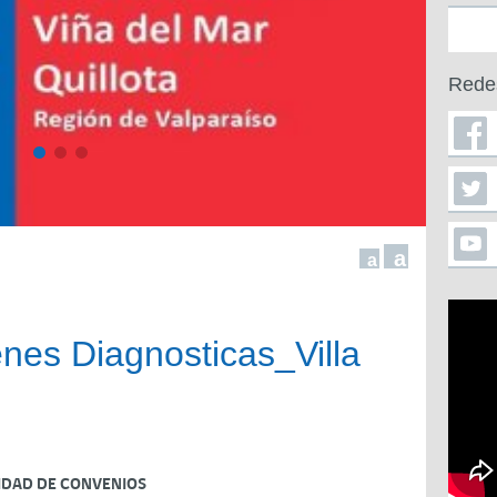
Rede
a
a
es Diagnosticas_Villa
IDAD DE CONVENIOS