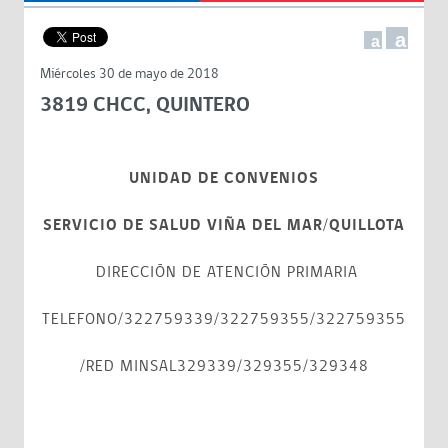
a
a
Miércoles 30 de mayo de 2018
3819 CHCC, QUINTERO
UNIDAD DE CONVENIOS
SERVICIO DE SALUD VIÑA DEL MAR/QUILLOTA
DIRECCIÓN DE ATENCIÓN PRIMARIA
TELEFONO/322759339/322759355/322759355
/RED MINSAL329339/329355/329348