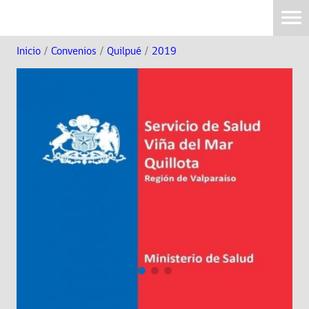
Inicio
/
Convenios
/
Quilpué
/
2019