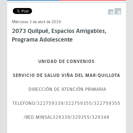
a
a
Miércoles 3 de abril de 2019
2073 Quilpué, Espacios Amigables,
Programa Adolescente
UNIDAD DE CONVENIOS
SERVICIO DE SALUD VIÑA DEL MAR/QUILLOTA
DIRECCIÓN DE ATENCIÓN PRIMARIA
TELEFONO/322759339/322759355/322759355
/RED MINSAL329339/329355/329348