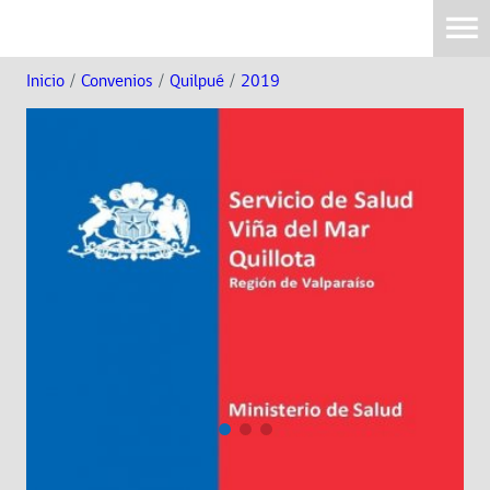
Inicio
/
Convenios
/
Quilpué
/
2019