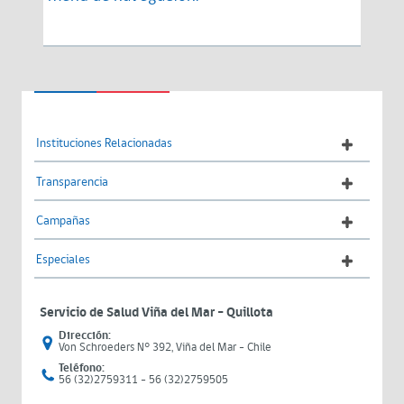
Instituciones Relacionadas
Transparencia
Campañas
Especiales
Servicio de Salud Viña del Mar – Quillota
Dirección:
Von Schroeders N° 392, Viña del Mar - Chile
Teléfono:
56 (32)2759311 - 56 (32)2759505