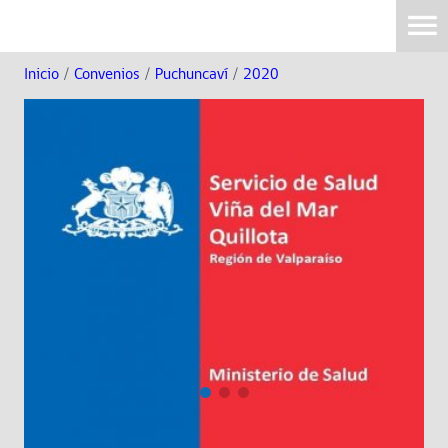
Inicio
/
Convenios
/
Puchuncaví
/
2020