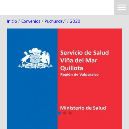
Inicio
/
Convenios
/
Puchuncaví
/
2020