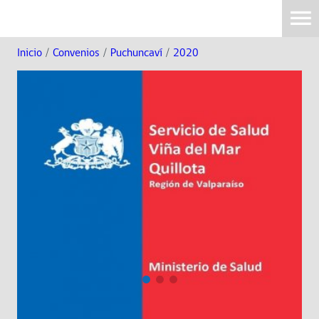
Inicio
/
Convenios
/
Puchuncaví
/
2020