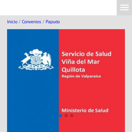
Inicio
/
Convenios
/
Papudo