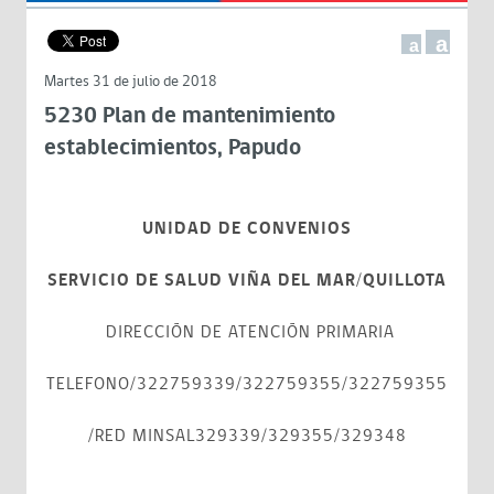
a
a
Martes 31 de julio de 2018
5230 Plan de mantenimiento
establecimientos, Papudo
UNIDAD DE CONVENIOS
SERVICIO DE SALUD VIÑA DEL MAR/QUILLOTA
DIRECCIÓN DE ATENCIÓN PRIMARIA
TELEFONO/322759339/322759355/322759355
/RED MINSAL329339/329355/329348