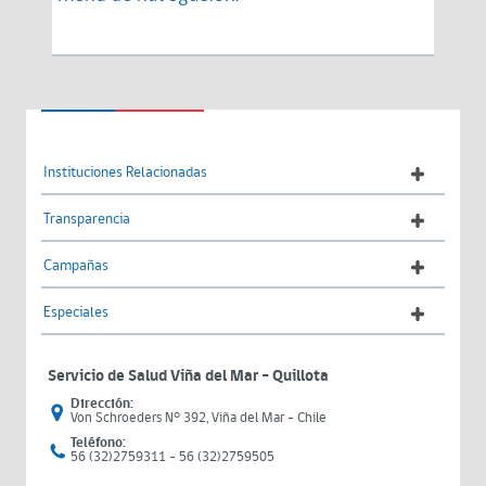
Instituciones Relacionadas
Transparencia
Campañas
Especiales
Servicio de Salud Viña del Mar – Quillota
Dirección:
Von Schroeders N° 392, Viña del Mar - Chile
Teléfono:
56 (32)2759311 - 56 (32)2759505